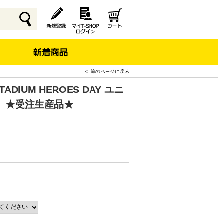
< 前のページに戻る
ADIUM HEROES DAY ユニ
）★受注生産品★