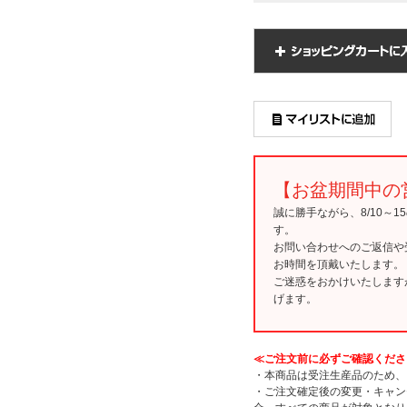
【お盆期間中の
誠に勝手ながら、8/10～
す。
お問い合わせへのご返信や
お時間を頂戴いたします。
ご迷惑をおかけいたします
げます。
≪ご注文前に必ずご確認くださ
・本商品は受注生産品のため、
・ご注文確定後の変更・キャン