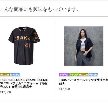
こんな商品にも興味をもっています。
TIGERS B-LUCK DYNAMITE SERIE
TBDS ベースボールシャツ★受注生
S2026 レプリカユニフォーム（背番
品★
号あり）★受注生産品★
¥12,500
¥12,500