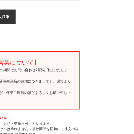
営業について】
15の期間はお問い合わせ対応を休止いたしま
受注生産品の納期につきましても、通常より
が、何卒ご理解のほどよろしくお願い申し上
い≫
「返品・交換不可」となります。
セルは承れません。複数商品を同時にご注文の場