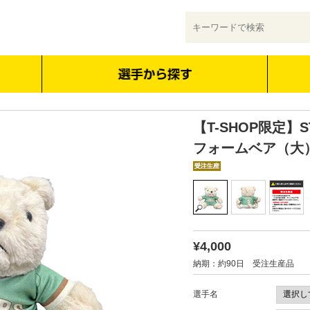
【T-SHOP限定】ST
フォームベア（大
¥4,000
納期：約90日 受注生産品
選手名