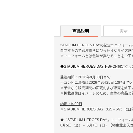
商品説明
素材
STADIUM HEROES DAYの記念ユニフ
自立するので部屋置きにぴったりなサイズ感
※ユニフォームとは色味が異なることをご了
◆STADIUM HEROES DAY T-SHOP限定
受注期間：2026年9月30日まで
※コンビニ決済は2026年9月25日 13時まで
※予告なく販売期間の変更および販売を終了
※掲載画像はイメージのため、実際の商品と
納期：約90日
※STADIUM HEROES DAY（6/5～6
◆「STADIUM HEROES DAY」ユニフォー
6月5日（金）～ 6月7日（日）【vs東北楽