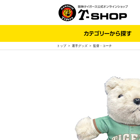
トップ
>
選手グッズ
>
監督・コーチ