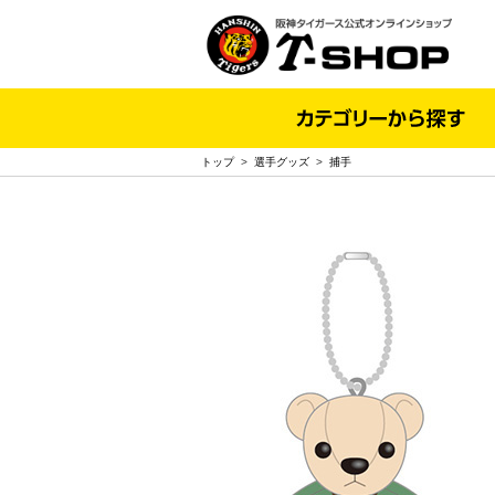
トップ
>
選手グッズ
>
捕手