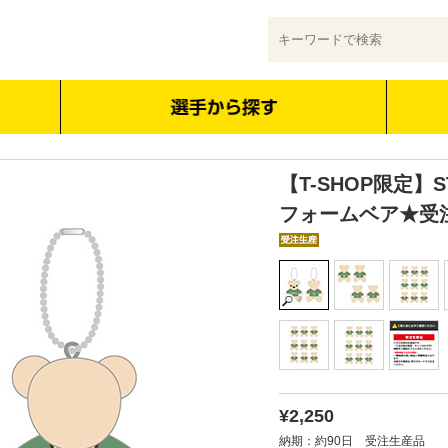
【T-SHOP限定】ST
フォームベア★受
¥2,250
納期：約90日 受注生産品