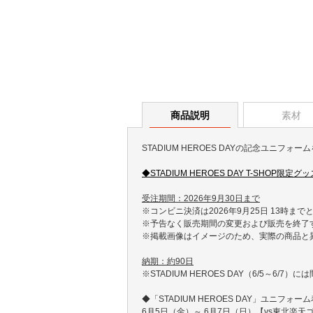
商品説明
素材
STADIUM HEROES DAYの記念ユニフ
◆STADIUM HEROES DAY T-SHOP限定
受注期間：2026年9月30日まで
※コンビニ決済は2026年9月25日 13時まで
※予告なく販売期間の変更および販売を終了
※掲載画像はイメージのため、実際の商品と
納期：約90日
※STADIUM HEROES DAY（6/5～6
◆「STADIUM HEROES DAY」ユニフォー
6月5日（金）～ 6月7日（日）【vs東北楽