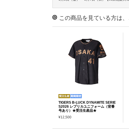
この商品を見ている方は、
TIGERS B-LUCK DYNAMITE SERIE
S2026 レプリカユニフォーム（背番
号あり）★受注生産品★
¥12,500