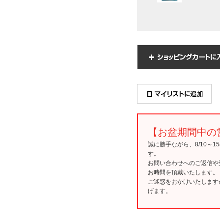
【お盆期間中の
誠に勝手ながら、8/10～
す。
お問い合わせへのご返信や
お時間を頂戴いたします。
ご迷惑をおかけいたします
げます。