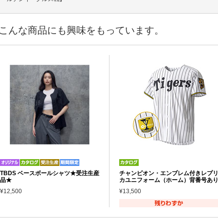
こんな商品にも興味をもっています。
TBDS ベースボールシャツ★受注生産
チャンピオン・エンブレム付きレプ
品★
カユニフォーム（ホーム）背番号あ
¥12,500
¥13,500