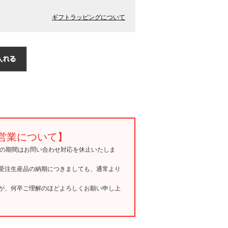
ギフトラッピングについて
営業について】
15の期間はお問い合わせ対応を休止いたしま
受注生産品の納期につきましても、通常より
が、何卒ご理解のほどよろしくお願い申し上