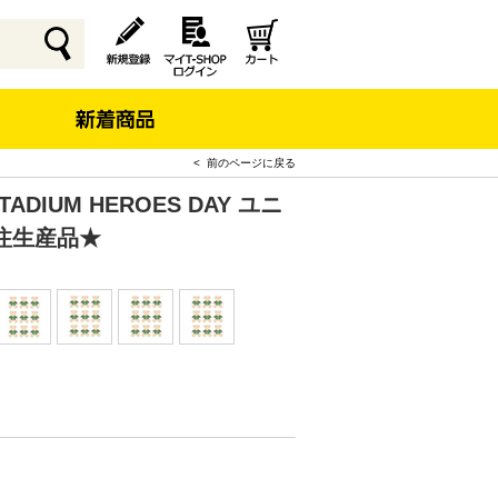
< 前のページに戻る
ADIUM HEROES DAY ユニ
注生産品★