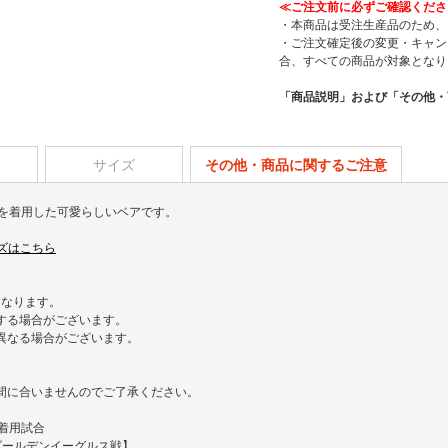
≪ご注文前に必ずご確認くださ
・本商品は受注生産品のため、
・ご注文確定後の変更・キャン
合、すべての商品が対象となり
「商品説明」および「その他・
サイズ
その他・商品に関するご注意
ォームを着用した可愛らしいベアです。
グッズはこちら
となります。
する場合がございます。
異なる場合がございます。
/7）には間に合いませんのでご了承ください。
ム着用試合
天ゴールデンイーグルス戦】