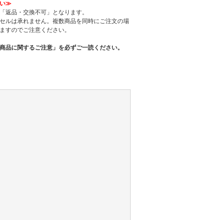
い≫
「返品・交換不可」となります。
セルは承れません。複数商品を同時にご注文の場
ますのでご注意ください。
商品に関するご注意」を必ずご一読ください。