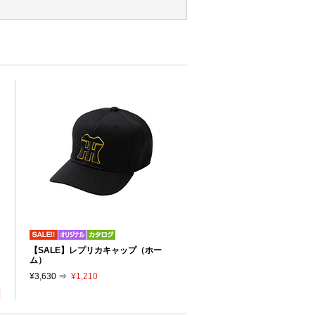
リ
【SALE】レプリカキャップ（ホー
り
ム）
¥3,630 ⇒
¥1,210