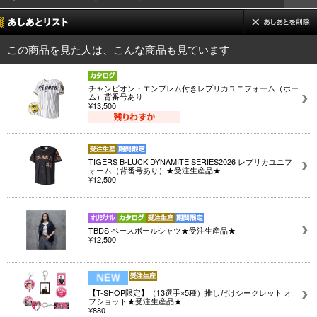
この商品を見た人は、こんな商品も見ています
チャンピオン・エンブレム付きレプリカユニフォーム（ホー
ム）背番号あり
¥13,500
TIGERS B-LUCK DYNAMITE SERIES2026 レプリカユニフ
ォーム（背番号あり）★受注生産品★
¥12,500
TBDS ベースボールシャツ★受注生産品★
¥12,500
【T-SHOP限定】（13選手×5種）推しだけシークレット オ
フショット★受注生産品★
¥880