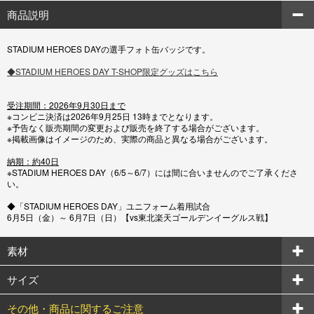
商品説明
STADIUM HEROES DAYの選手フォト缶バッジです。
◆STADIUM HEROES DAY T-SHOP限定グッズはこちら
受注期間：2026年9月30日まで
※コンビニ決済は2026年9月25日 13時までとなります。
※予告なく販売期間の変更および販売を終了する場合がございます。
※掲載画像はイメージのため、実際の商品と異なる場合がございます。
納期：約40日
※STADIUM HEROES DAY（6/5～6/7）には間に合いませんのでご了承くださ
い。
◆「STADIUM HEROES DAY」ユニフォーム着用試合
6月5日（金）～ 6月7日（日）【vs東北楽天ゴールデンイーグルス戦】
素材
サイズ
その他・商品に関するご注意