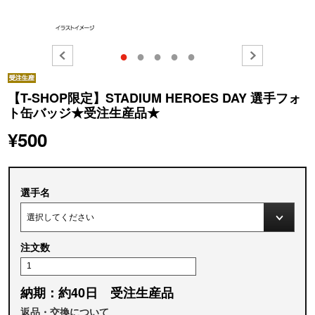
●
●
●
●
●
【T-SHOP限定】STADIUM HEROES DAY 選手フォ
ト缶バッジ★受注生産品★
¥500
選手名
注文数
納期：約40日 受注生産品
返品・交換について