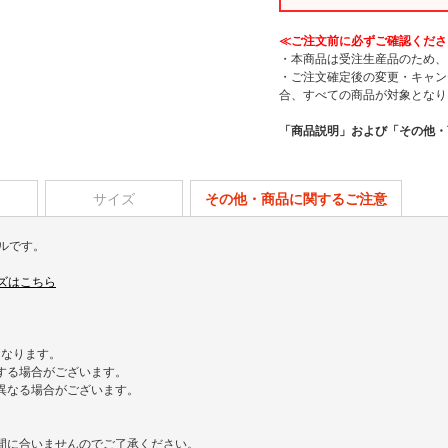
≪ご注文前に必ずご確認くださ
・本商品は受注生産品のため、
・ご注文確定後の変更・キャン
合、すべての商品が対象となり
「商品説明」および「その他・
サイズ
その他・商品に関するご注意
ダルです。
グッズはこちら
となります。
する場合がございます。
異なる場合がございます。
/7）には間に合いませんのでご了承ください。