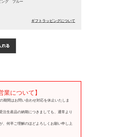
ピング ブルー
ギフトラッピングについて
営業について】
15の期間はお問い合わせ対応を休止いたしま
受注生産品の納期につきましても、通常より
が、何卒ご理解のほどよろしくお願い申し上