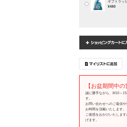
ギフトラッ
¥480
【お盆期間中の
誠に勝手ながら、8/10～
す。
お問い合わせへのご返信や
お時間を頂戴いたします。
ご迷惑をおかけいたします
げます。