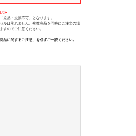
い≫
「返品・交換不可」となります。
セルは承れません。複数商品を同時にご注文の場
ますのでご注意ください。
商品に関するご注意」を必ずご一読ください。