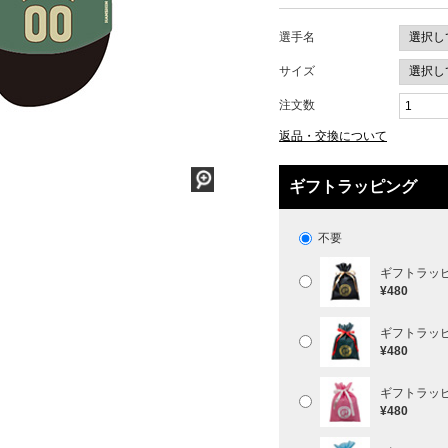
選手名
サイズ
注文数
返品・交換について
ギフトラッピング
不要
ギフトラッ
¥480
ギフトラッ
¥480
ギフトラッ
¥480