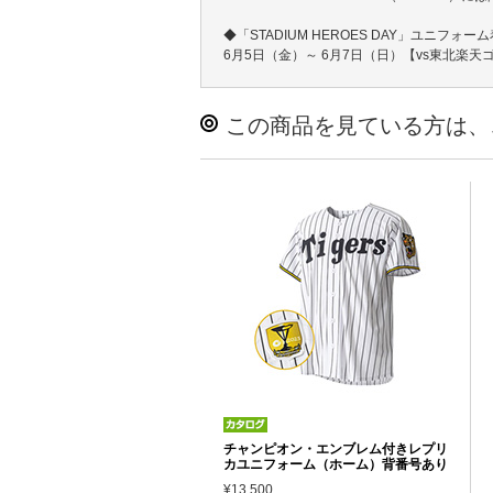
◆「STADIUM HEROES DAY」ユニフォー
6月5日（金）～ 6月7日（日）【vs東北楽
この商品を見ている方は、
チャンピオン・エンブレム付きレプリ
カユニフォーム（ホーム）背番号あり
¥13,500