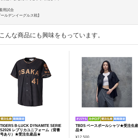
ム着用試合
天ゴールデンイーグルス戦】
こんな商品にも興味をもっています。
TIGERS B-LUCK DYNAMITE SERIE
TBDS ベースボールシャツ★受注生
S2026 レプリカユニフォーム（背番
品★
号あり）★受注生産品★
¥12,500