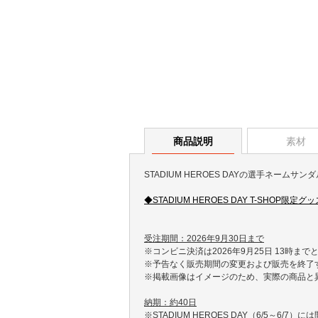
商品説明
素材
STADIUM HEROES DAYの選手ネームサン
◆STADIUM HEROES DAY T-SHOP限定
受注期間：2026年9月30日まで
※コンビニ決済は2026年9月25日 13時まで
※予告なく販売期間の変更および販売を終了
※掲載画像はイメージのため、実際の商品と
納期：約40日
※STADIUM HEROES DAY（6/5～6