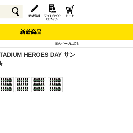
< 前のページに戻る
ADIUM HEROES DAY サン
★