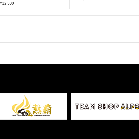
¥12,500