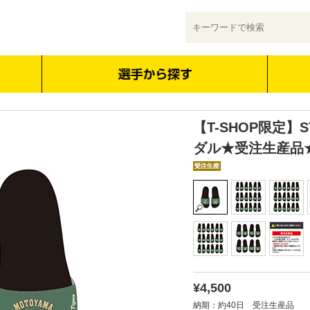
【T-SHOP限定】ST
ダル★受注生産品
¥4,500
納期：約40日 受注生産品