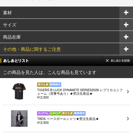
素材
サイズ
商品在庫
その他・商品に関するご注意
この商品を見た人は、こんな商品も見ています
TIGERS B-LUCK DYNAMITE SERIES2026 レプリカユニフ
ォーム（背番号あり）★受注生産品★
¥12,500
TBDS ベースボールシャツ★受注生産品★
¥12,500