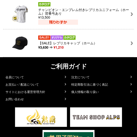
チャンピオン・エンブレム付きレプリカユニフォーム（ホー
ム）背番号あり
¥13,500
【SALE】レプリカキャップ（ホーム）
¥3,630 ⇒
¥1,210
ご利用ガイド
会員について
注文について
お支払い / 配送について
特定商取引法に基づく表記
サイトにおける運営管理方針
個人情報の取り扱い
お問い合わせ