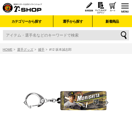
カテゴリーから探す
選手から探す
新着商品
HOME
選手グッズ
捕手
#12 坂本誠志郎