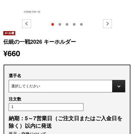
●
●
●
●
●
伝統の一戦2026 キーホルダー
¥660
選手名
注文数
納期：5～7営業日（ご注文日またはご入金日を
除く）以内に発送
返品・交換について