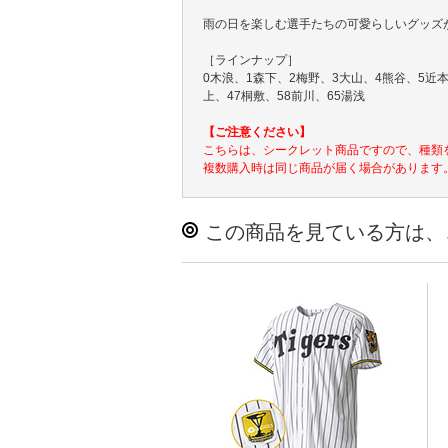
雨の日を楽しむ選手たちの可愛らしいグッズ
［ラインナップ］
0木浪、1森下、2梅野、3大山、4熊谷、5近本
上、47桐敷、58前川、65湯浅
【ご注意ください】
こちらは、シークレット商品ですので、種類
複数購入時は同じ商品が届く場合があります
この商品を見ている方は、