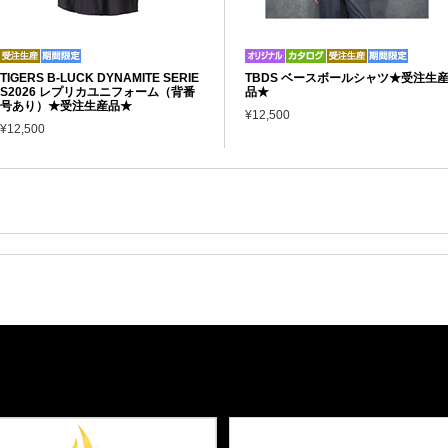
TIGERS B-LUCK DYNAMITE SERIE
TBDS ベースボールシャツ★受注生
S2026 レプリカユニフォーム（背番
品★
号あり）★受注生産品★
¥12,500
¥12,500