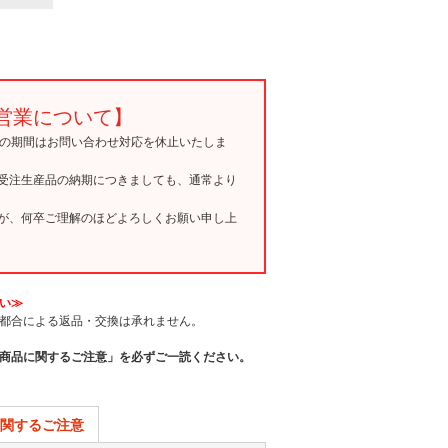
営業について】
15の期間はお問い合わせ対応を休止いたしま
受注生産品の納期につきましても、通常より
が、何卒ご理解のほどよろしくお願い申し上
い≫
都合による返品・交換は承れません。
商品に関するご注意」を必ずご一読ください。
関するご注意