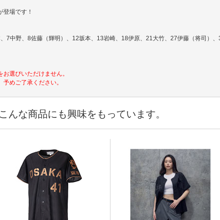
が登場です！
、7中野、8佐藤（輝明）、12坂本、13岩崎、18伊原、21大竹、27伊藤（将司）、3
をお選びいただけません。
。予めご了承ください。
こんな商品にも興味をもっています。