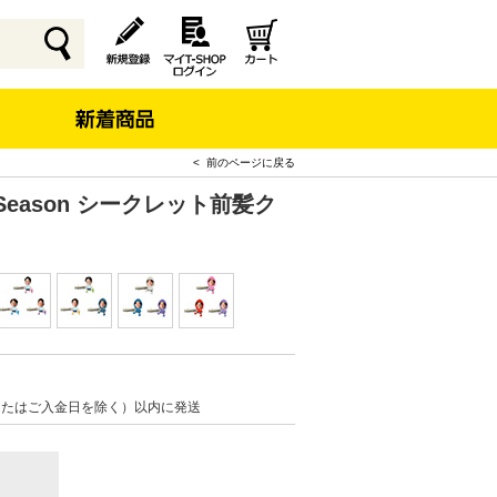
< 前のページに戻る
 Season シークレット前髪ク
またはご入金日を除く）以内に発送