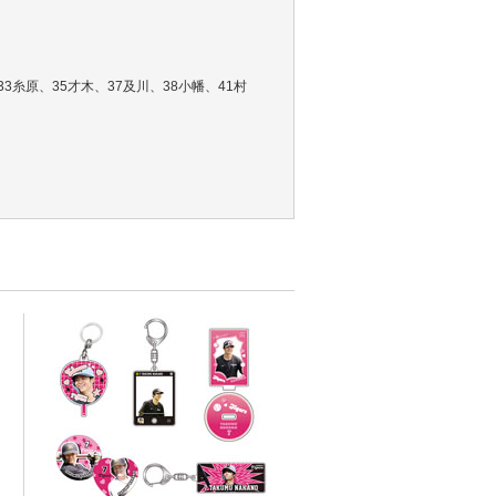
3糸原、35才木、37及川、38小幡、41村