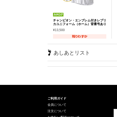
チャンピオン・エンブレム付きレプリ
カユニフォーム（ホーム）背番号あり
¥13,500
あしあとリスト
ご利用ガイド
会員について
注文について