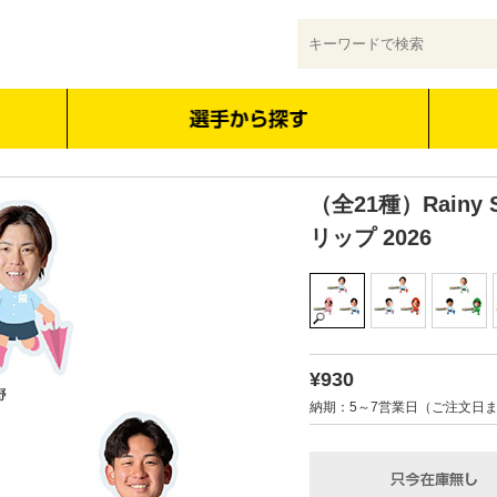
（全21種）Rainy
リップ 2026
¥930
納期：5～7営業日（ご注文日