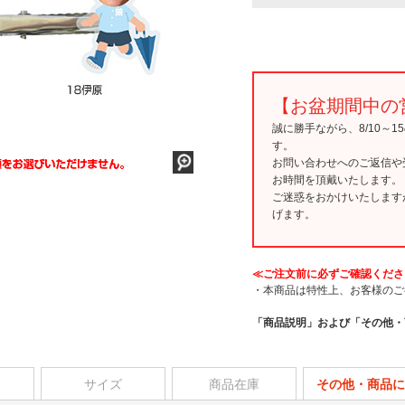
【お盆期間中の
誠に勝手ながら、8/10～
す。
お問い合わせへのご返信や
お時間を頂戴いたします。
ご迷惑をおかけいたします
げます。
≪ご注文前に必ずご確認くださ
・本商品は特性上、お客様のご
「商品説明」および「その他・
サイズ
商品在庫
その他・商品に