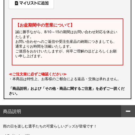
【お盆期間中の営業について】
誠に勝手ながら、8/10～15の期間はお問い合わせ対応を休止い
たします。
お問い合わせへのご返信や受注生産品の納期につきましても、
通常よりお時間を頂戴いたします。
ご迷惑をおかけいたしますが、何卒ご理解のほどよろしくお願
い申し上げます。
≪ご注文前に必ずご確認ください≫
・本商品は特性上、お客様のご都合による返品・交換は承れません。
「商品説明」および「その他・商品に関するご注意」を必ずご一読くだ
さい。
商品説明
雨の日を楽しむ選手たちの可愛らしいグッズが登場です！