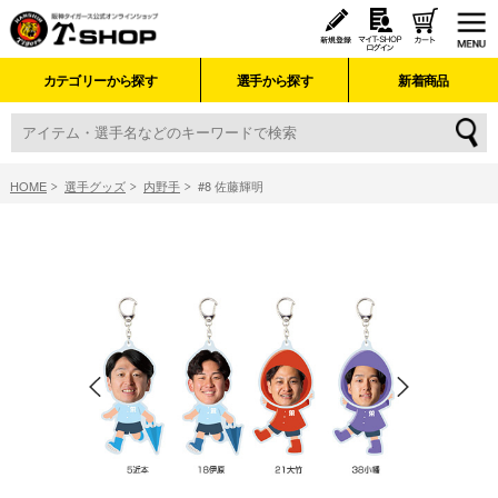
カテゴリーから探す
選手から探す
新着商品
HOME
選手グッズ
内野手
#8 佐藤輝明