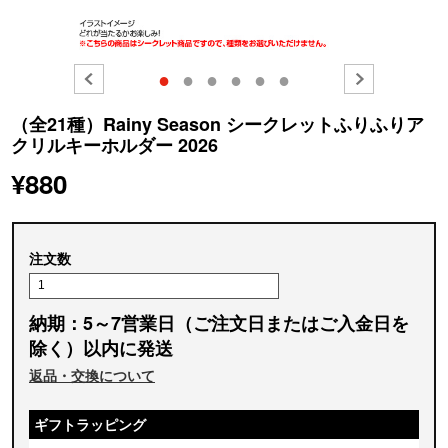
●
●
●
●
●
●
（全21種）Rainy Season シークレットふりふりア
クリルキーホルダー 2026
¥880
注文数
納期：5～7営業日（ご注文日またはご入金日を
除く）以内に発送
返品・交換について
ギフトラッピング