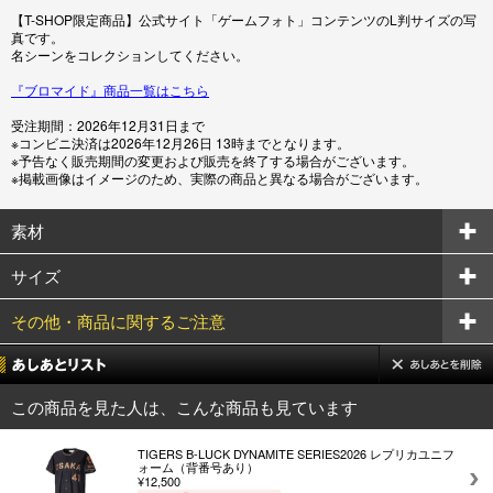
【T-SHOP限定商品】公式サイト「ゲームフォト」コンテンツのL判サイズの写
真です。
名シーンをコレクションしてください。
『ブロマイド』商品一覧はこちら
受注期間：2026年12月31日まで
※コンビニ決済は2026年12月26日 13時までとなります。
※予告なく販売期間の変更および販売を終了する場合がございます。
※掲載画像はイメージのため、実際の商品と異なる場合がございます。
素材
サイズ
その他・商品に関するご注意
この商品を見た人は、こんな商品も見ています
TIGERS B-LUCK DYNAMITE SERIES2026 レプリカユニフ
ォーム（背番号あり）
¥12,500