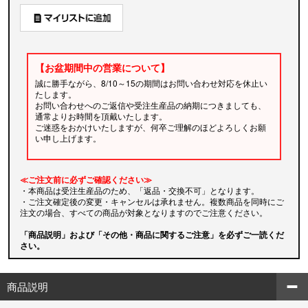
【お盆期間中の営業について】
誠に勝手ながら、8/10～15の期間はお問い合わせ対応を休止い
たします。
お問い合わせへのご返信や受注生産品の納期につきましても、
通常よりお時間を頂戴いたします。
ご迷惑をおかけいたしますが、何卒ご理解のほどよろしくお願
い申し上げます。
≪ご注文前に必ずご確認ください≫
・本商品は受注生産品のため、「返品・交換不可」となります。
・ご注文確定後の変更・キャンセルは承れません。複数商品を同時にご
注文の場合、すべての商品が対象となりますのでご注意ください。
「商品説明」および「その他・商品に関するご注意」を必ずご一読くだ
さい。
商品説明