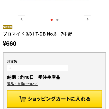
●
●
ブロマイド 3/31 T-DB No.3 7中野
¥660
注文数
納期：約40日 受注生産品
返品・交換について