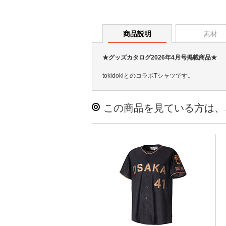
商品説明
素材
★グッズカタログ2026年4月号掲載商品★
tokidokiとのコラボTシャツです。
この商品を見ている方は、