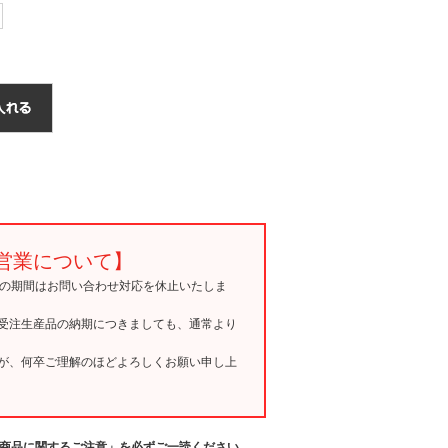
営業について】
15の期間はお問い合わせ対応を休止いたしま
受注生産品の納期につきましても、通常より
が、何卒ご理解のほどよろしくお願い申し上
商品に関するご注意」を必ずご一読ください。