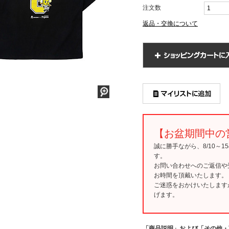
注文数
返品・交換について
【お盆期間中の
誠に勝手ながら、8/10～
す。
お問い合わせへのご返信や
お時間を頂戴いたします。
ご迷惑をおかけいたします
げます。
「商品説明」および「その他・