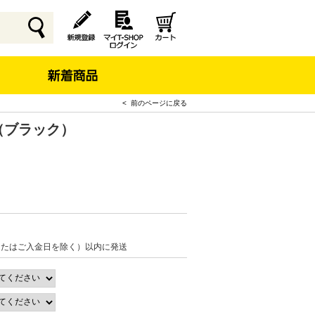
< 前のページに戻る
ャツ（ブラック）
またはご入金日を除く）以内に発送