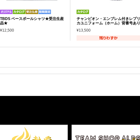
TBDS ベースボールシャツ★受注生産
チャンピオン・エンブレム付きレプ
品★
カユニフォーム（ホーム）背番号あ
¥12,500
¥13,500