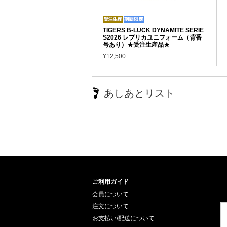
TIGERS B-LUCK DYNAMITE SERIE
S2026 レプリカユニフォーム（背番
号あり）★受注生産品★
¥12,500
あしあとリスト
ご利用ガイド
会員について
注文について
お支払い/配送について