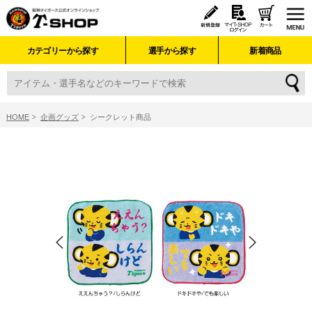
カテゴリーから探す
選手から探す
新着商品
HOME
企画グッズ
シークレット商品