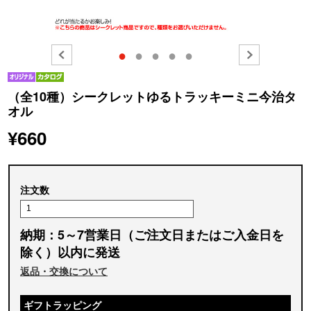
●
●
●
●
●
（全10種）シークレットゆるトラッキーミニ今治タ
オル
¥660
注文数
納期：5～7営業日（ご注文日またはご入金日を
除く）以内に発送
返品・交換について
ギフトラッピング