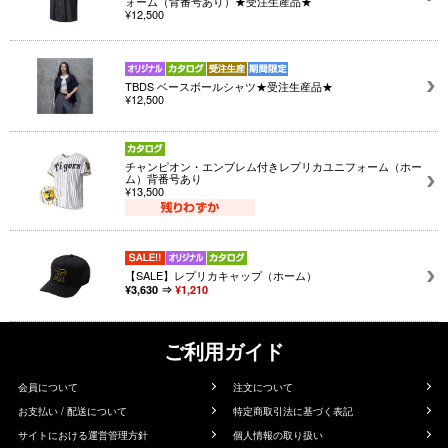
ォーム（背番号あり）★受注生産品★
¥12,500
TBDS ベースボールシャツ★受注生産品★
¥12,500
チャンピオン・エンブレム付きレプリカユニフォーム（ホー
ム）背番号あり
¥13,500
【SALE】レプリカキャップ（ホーム）
¥3,630 ⇒
¥1,210
ご利用ガイド
会員について
注文について
お支払い / 配送について
特定商取引法に基づく表記
サイトにおける運営管理方針
個人情報の取り扱い