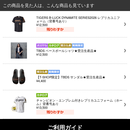
この商品を見た人は、こんな商品も見ています
TIGERS B-LUCK DYNAMITE SERIES2026 レプリカユニフ
ォーム（背番号あり）
¥12,500
TBDS ベースボールシャツ★受注生産品★
¥12,500
【T-SHOP限定】TBDS サンダル★受注生産品★
¥4,400
チャンピオン・エンブレム付きレプリカユニフォーム（ホー
ム）背番号あり
¥13,500
ご利用ガイド