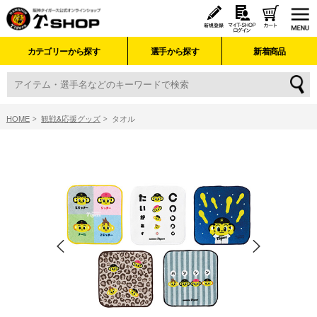
カテゴリーから探す
選手から探す
新着商品
HOME
観戦&応援グッズ
タオル