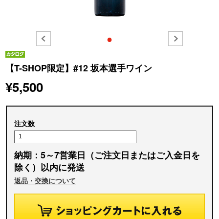
●
【T-SHOP限定】#12 坂本選手ワイン
¥5,500
注文数
納期：5～7営業日（ご注文日またはご入金日を
除く）以内に発送
返品・交換について