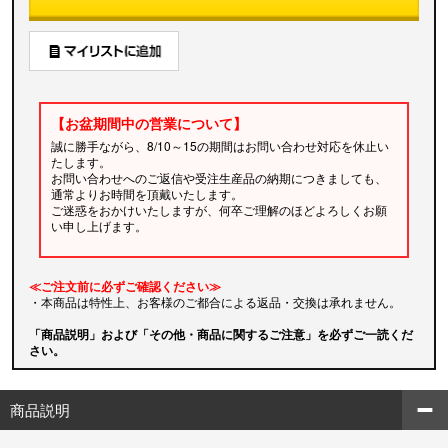
【お盆期間中の営業について】
誠に勝手ながら、8/10～15の期間はお問い合わせ対応を休止い
たします。
お問い合わせへのご返信や受注生産品の納期につきましても、
通常よりお時間を頂戴いたします。
ご迷惑をおかけいたしますが、何卒ご理解のほどよろしくお願
い申し上げます。
≪ご注文前に必ずご確認ください≫
・本商品は特性上、お客様のご都合による返品・交換は承れません。
「商品説明」および「その他・商品に関するご注意」を必ずご一読くだ
さい。
商品説明