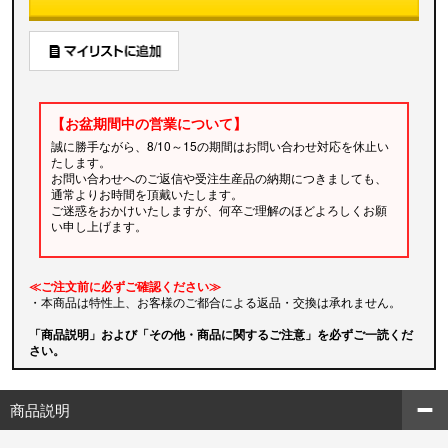
【お盆期間中の営業について】
誠に勝手ながら、8/10～15の期間はお問い合わせ対応を休止い
たします。
お問い合わせへのご返信や受注生産品の納期につきましても、
通常よりお時間を頂戴いたします。
ご迷惑をおかけいたしますが、何卒ご理解のほどよろしくお願
い申し上げます。
≪ご注文前に必ずご確認ください≫
・本商品は特性上、お客様のご都合による返品・交換は承れません。
「商品説明」および「その他・商品に関するご注意」を必ずご一読くだ
さい。
商品説明