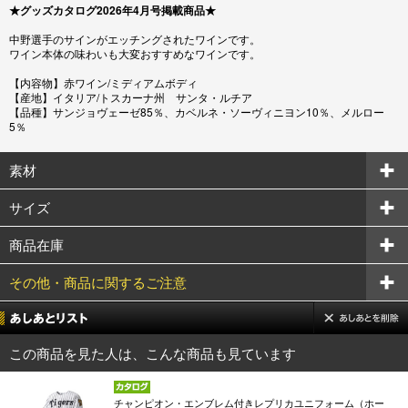
★グッズカタログ2026年4月号掲載商品★
中野選手のサインがエッチングされたワインです。
ワイン本体の味わいも大変おすすめなワインです。
【内容物】赤ワイン/ミディアムボディ
【産地】イタリア/トスカーナ州 サンタ・ルチア
【品種】サンジョヴェーゼ85％、カベルネ・ソーヴィニヨン10％、メルロー
5％
素材
サイズ
商品在庫
その他・商品に関するご注意
この商品を見た人は、こんな商品も見ています
チャンピオン・エンブレム付きレプリカユニフォーム（ホー