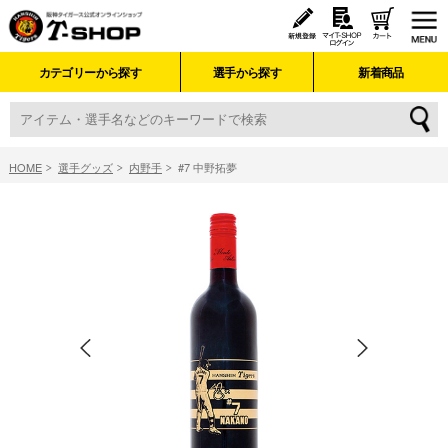
カテゴリーから探す
選手から探す
新着商品
HOME
選手グッズ
内野手
#7 中野拓夢