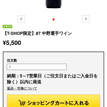
●
【T-SHOP限定】#7 中野選手ワイン
¥5,500
注文数
納期：5～7営業日（ご注文日またはご入金日を
除く）以内に発送
返品・交換について