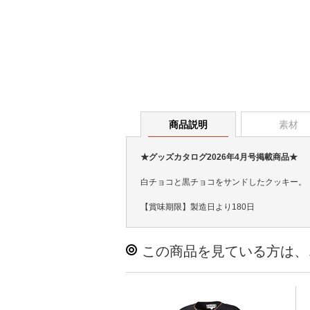
商品説明
素材
★グッズカタログ2026年4月号掲載商品★
白チョコと黒チョコをサンドしたクッキー。
【賞味期限】製造日より180日
この商品を見ている方は、