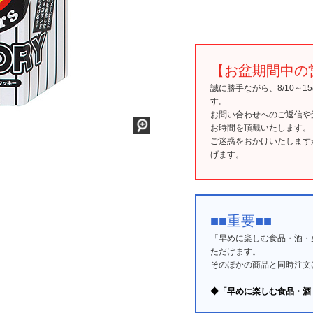
【お盆期間中の
誠に勝手ながら、8/10～
す。
お問い合わせへのご返信や
お時間を頂戴いたします。
ご迷惑をおかけいたします
げます。
■■重要■■
「早めに楽しむ食品・酒・
ただけます。
そのほかの商品と同時注文
◆「早めに楽しむ食品・酒