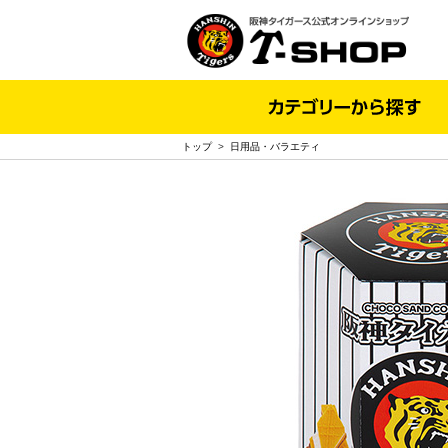
トップ
>
日用品・バラエティ