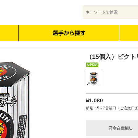
（15個入）ビク
¥1,080
納期：5～7営業日（ご注文日