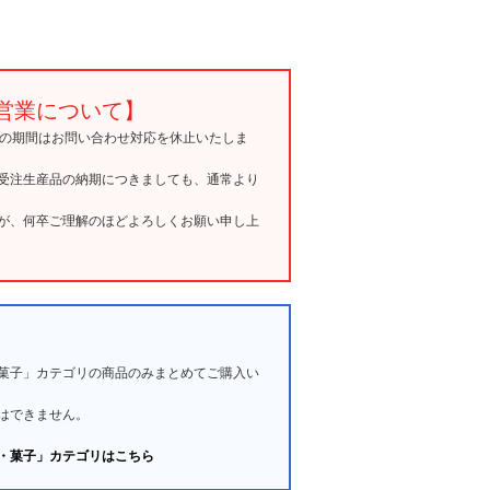
営業について】
15の期間はお問い合わせ対応を休止いたしま
受注生産品の納期につきましても、通常より
が、何卒ご理解のほどよろしくお願い申し上
菓子」カテゴリの商品のみまとめてご購入い
はできません。
・菓子」カテゴリはこちら