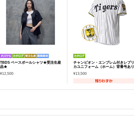
TBDS ベースボールシャツ★受注生産
チャンピオン・エンブレム付きレプ
品★
カユニフォーム（ホーム）背番号あ
¥12,500
¥13,500