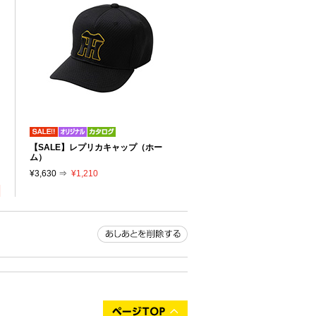
リ
【SALE】レプリカキャップ（ホー
り
ム）
¥3,630 ⇒
¥1,210