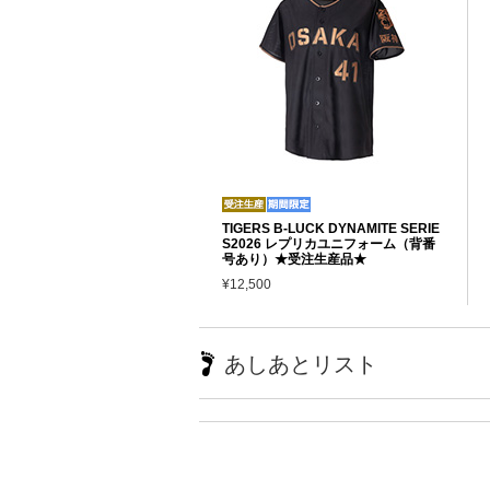
TIGERS B-LUCK DYNAMITE SERIE
S2026 レプリカユニフォーム（背番
号あり）★受注生産品★
¥12,500
あしあとリスト