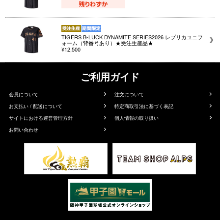
TIGERS B-LUCK DYNAMITE SERIES2026 レプリカユニフ
ォーム（背番号あり）★受注生産品★
¥12,500
ご利用ガイド
会員について
注文について
お支払い / 配送について
特定商取引法に基づく表記
サイトにおける運営管理方針
個人情報の取り扱い
お問い合わせ