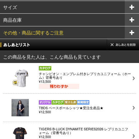
サイズ
商品在庫
その他・商品に関するご注意
この商品を見た人は、こんな商品も見ています
チャンピオン・エンブレム付きレプリカユニフォーム（ホー
ム）背番号あり
¥13,500
TBDS ベースボールシャツ★受注生産品★
¥12,500
TIGERS B-LUCK DYNAMITE SERIES2026 レプリカユニフ
ォーム（背番号あり）
¥12,500