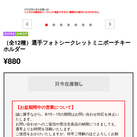
●
●
●
●
●
●
●
（全12種）選手フォトシークレットミニポーチキー
ホルダー
¥880
【お盆期間中の営業について】
誠に勝手ながら、8/10～15の期間はお問い合わせ対応を休止い
たします。
お問い合わせへのご返信や受注生産品の納期につきましても、
通常よりお時間を頂戴いたします。
ご迷惑をおかけいたしますが、何卒ご理解のほどよろしくお願