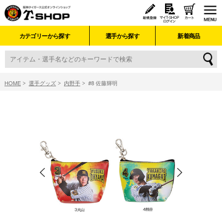
カテゴリーから探す
選手から探す
新着商品
HOME
選手グッズ
内野手
#8 佐藤輝明