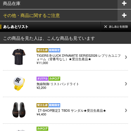
商品在庫
その他・商品に関するご注意
この商品を見た人は、こんな商品も見ています
TIGERS B-LUCK DYNAMITE SERIES2026 レプリカユニフ
ォーム（背番号なし）★受注生産品★
¥11,000
無線制御 リストバンドライト
¥2,200
【T-SHOP限定】TBDS サンダル★受注生産品★
¥4,400