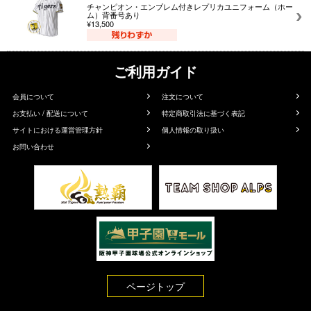
チャンピオン・エンブレム付きレプリカユニフォーム（ホー
ム）背番号あり
¥13,500
ご利用ガイド
会員について
注文について
お支払い / 配送について
特定商取引法に基づく表記
サイトにおける運営管理方針
個人情報の取り扱い
お問い合わせ
ページトップ