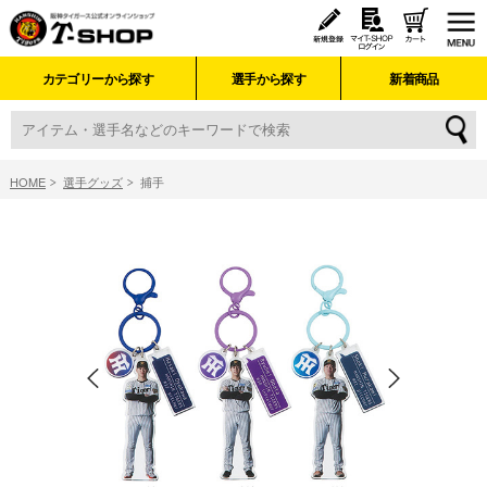
カテゴリーから探す
選手から探す
新着商品
HOME
選手グッズ
捕手