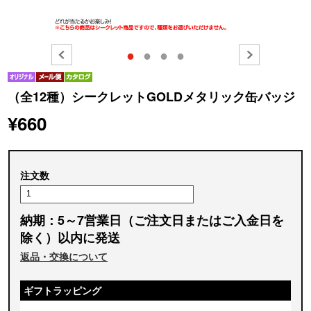
●
●
●
●
（全12種）シークレットGOLDメタリック缶バッジ
¥660
注文数
納期：5～7営業日（ご注文日またはご入金日を
除く）以内に発送
返品・交換について
ギフトラッピング