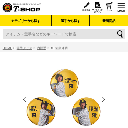
カテゴリーから探す
選手から探す
新着商品
HOME
選手グッズ
内野手
#8 佐藤輝明