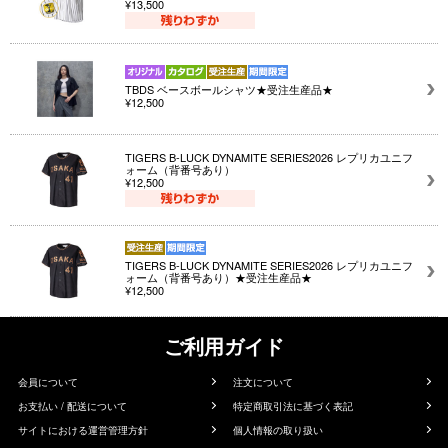
¥13,500
TBDS ベースボールシャツ★受注生産品★
¥12,500
TIGERS B-LUCK DYNAMITE SERIES2026 レプリカユニフ
ォーム（背番号あり）
¥12,500
TIGERS B-LUCK DYNAMITE SERIES2026 レプリカユニフ
ォーム（背番号あり）★受注生産品★
¥12,500
ご利用ガイド
会員について
注文について
お支払い / 配送について
特定商取引法に基づく表記
サイトにおける運営管理方針
個人情報の取り扱い