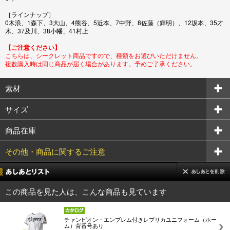
［ラインナップ］
0木浪、1森下、3大山、4熊谷、5近本、7中野、8佐藤（輝明）、12坂本、35才
木、37及川、38小幡、41村上
【ご注意ください】
こちらは、シークレット商品ですので、種類をお選びいただけません。
複数購入時は同じ商品が届く場合があります。予めご了承ください。
素材
サイズ
商品在庫
その他・商品に関するご注意
この商品を見た人は、こんな商品も見ています
チャンピオン・エンブレム付きレプリカユニフォーム（ホー
ム）背番号あり