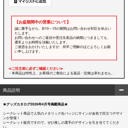
【お盆期間中の営業について】
誠に勝手ながら、8/10～15の期間はお問い合わせ対応を休止い
たします。
お問い合わせへのご返信や受注生産品の納期につきましても、
通常よりお時間を頂戴いたします。
ご迷惑をおかけいたしますが、何卒ご理解のほどよろしくお願
い申し上げます。
≪ご注文前に必ずご確認ください≫
・本商品は特性上、お客様のご都合による返品・交換は承れません。
商品説明
★グッズカタログ2026年4月号掲載商品★
シークレット商品で人気のメタリック缶バッジにサインが金色で目立つデザイ
ンが登場！
シークレット販売ですので、ぜひ推しの選手のデザインを引き当ててくださ
い。