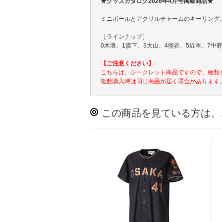
★グッズカタログ2026年4月号掲載商品★
ミニボールとアクリルチャームのキーリング
［ラインナップ］
0木浪、1森下、3大山、4熊谷、5近本、7中野
【ご注意ください】
こちらは、シークレット商品ですので、種類
複数購入時は同じ商品が届く場合があります
この商品を見ている方は、