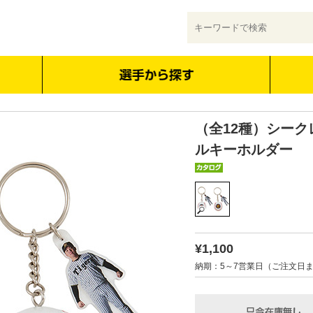
（全12種）シー
ルキーホルダー
¥1,100
納期：5～7営業日（ご注文日