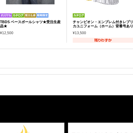
TBDS ベースボールシャツ★受注生産
チャンピオン・エンブレム付きレプ
品★
カユニフォーム（ホーム）背番号あ
¥12,500
¥13,500