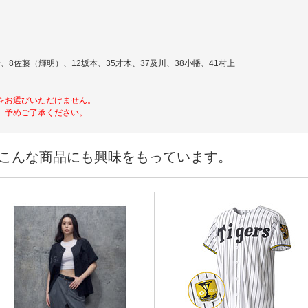
。
、8佐藤（輝明）、12坂本、35才木、37及川、38小幡、41村上
をお選びいただけません。
。予めご了承ください。
こんな商品にも興味をもっています。