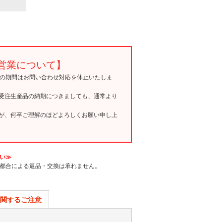
営業について】
15の期間はお問い合わせ対応を休止いたしま
受注生産品の納期につきましても、通常より
が、何卒ご理解のほどよろしくお願い申し上
い≫
都合による返品・交換は承れません。
関するご注意