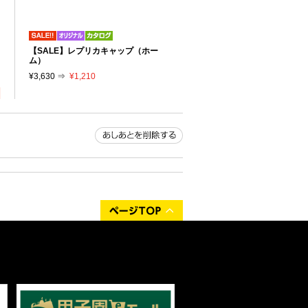
リ
【SALE】レプリカキャップ（ホー
り
ム）
¥3,630 ⇒
¥1,210