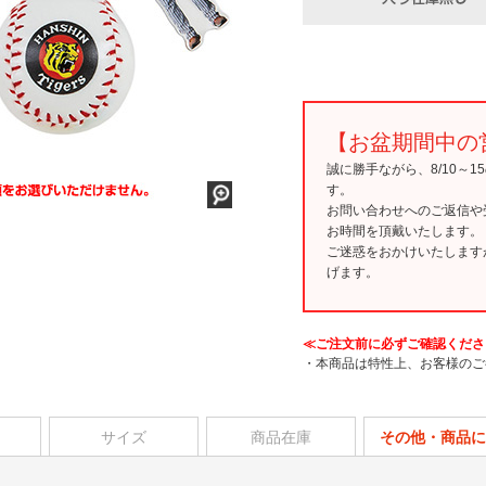
【お盆期間中の
誠に勝手ながら、8/10～
す。
お問い合わせへのご返信や
お時間を頂戴いたします。
ご迷惑をおかけいたします
げます。
≪ご注文前に必ずご確認くださ
・本商品は特性上、お客様のご
サイズ
商品在庫
その他・商品に