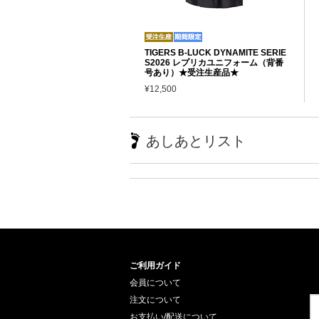
TIGERS B-LUCK DYNAMITE SERIE
S2026 レプリカユニフォーム（背番
号あり）★受注生産品★
¥12,500
あしあとリスト
ご利用ガイド
会員について
注文について
お支払い/配送について