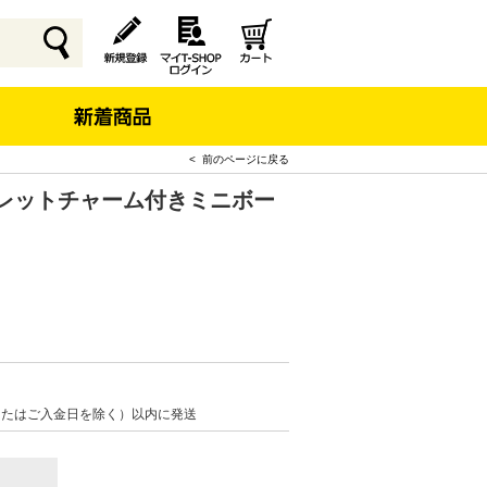
< 前のページに戻る
クレットチャーム付きミニボー
またはご入金日を除く）以内に発送