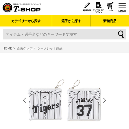
カテゴリーから探す
選手から探す
新着商品
HOME
企画グッズ
シークレット商品