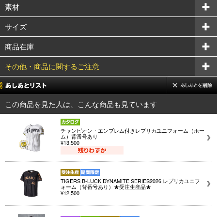
素材
サイズ
商品在庫
その他・商品に関するご注意
この商品を見た人は、こんな商品も見ています
チャンピオン・エンブレム付きレプリカユニフォーム（ホー
ム）背番号あり
¥13,500
TIGERS B-LUCK DYNAMITE SERIES2026 レプリカユニフ
ォーム（背番号あり）★受注生産品★
¥12,500