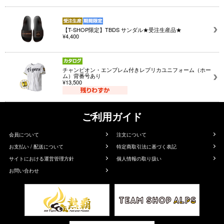
【T-SHOP限定】TBDS サンダル★受注生産品★
¥4,400
チャンピオン・エンブレム付きレプリカユニフォーム（ホー
ム）背番号あり
¥13,500
ご利用ガイド
会員について
注文について
お支払い / 配送について
特定商取引法に基づく表記
サイトにおける運営管理方針
個人情報の取り扱い
お問い合わせ