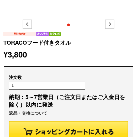
●
TORACOフード付きタオル
¥3,800
注文数
納期：5～7営業日（ご注文日またはご入金日を
除く）以内に発送
返品・交換について