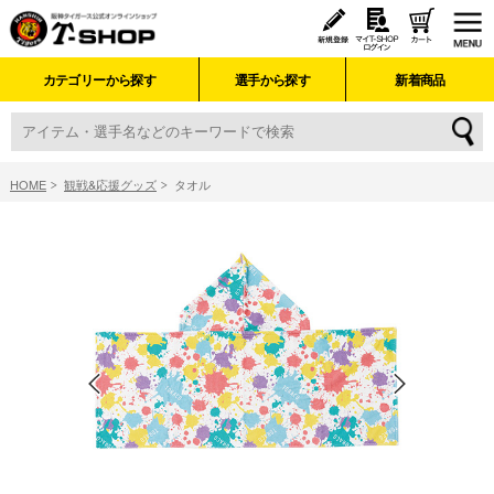
カテゴリーから探す
選手から探す
新着商品
HOME
観戦&応援グッズ
タオル