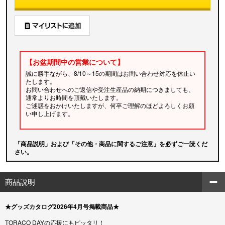
【お盆期間中の営業について】
誠に勝手ながら、8/10～15の期間はお問い合わせ対応を休止い
たします。
お問い合わせへのご返信や受注生産品の納期につきましても、
通常よりお時間を頂戴いたします。
ご迷惑をおかけいたしますが、何卒ご理解のほどよろしくお願
い申し上げます。
「商品説明」および「その他・商品に関するご注意」を必ずご一読くだ
さい。
商品説明
★グッズカタログ2026年4月号掲載商品★
TORACO DAYの応援にもピッタリ！