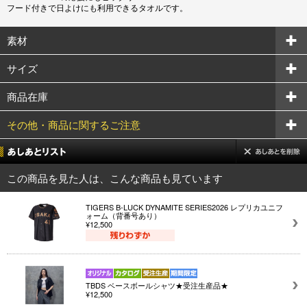
フード付きで日よけにも利用できるタオルです。
素材
サイズ
商品在庫
その他・商品に関するご注意
この商品を見た人は、こんな商品も見ています
TIGERS B-LUCK DYNAMITE SERIES2026 レプリカユニフ
ォーム（背番号あり）
¥12,500
TBDS ベースボールシャツ★受注生産品★
¥12,500