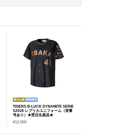
TIGERS B-LUCK DYNAMITE SERIE
S2026 レプリカユニフォーム（背番
号あり）★受注生産品★
¥12,500