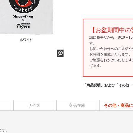
【お盆期間中の
誠に勝手ながら、8/10～
す。
お問い合わせへのご返信や
お時間を頂戴いたします。
ご迷惑をおかけいたします
げます。
「商品説明」および「その他・
サイズ
商品在庫
その他・商品に
です。