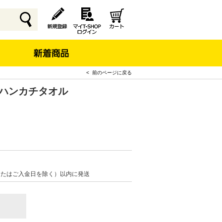
< 前のページに戻る
 ハンカチタオル
またはご入金日を除く）以内に発送