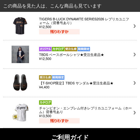
この商品を見た人は、こんな商品も見ています
TIGERS B-LUCK DYNAMITE SERIES2026 レプリカユニフ
ォーム（背番号あり）
¥12,500
TBDS ベースボールシャツ★受注生産品★
¥12,500
【T-SHOP限定】TBDS サンダル★受注生産品★
¥4,400
チャンピオン・エンブレム付きレプリカユニフォーム（ホー
ム）背番号あり
¥13,500
ご利用ガイド