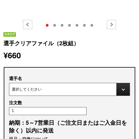
●
●
●
●
●
●
●
選手クリアファイル（2枚組）
¥660
選手名
注文数
納期：5～7営業日（ご注文日またはご入金日を
除く）以内に発送
返品・交換について