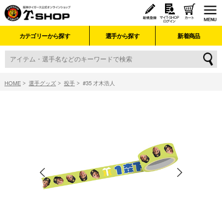
カテゴリーから探す
選手から探す
新着商品
HOME
選手グッズ
投手
#35 才木浩人