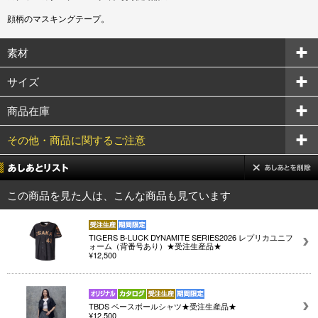
顔柄のマスキングテープ。
素材
サイズ
商品在庫
その他・商品に関するご注意
この商品を見た人は、こんな商品も見ています
TIGERS B-LUCK DYNAMITE SERIES2026 レプリカユニフ
ォーム（背番号あり）★受注生産品★
¥12,500
TBDS ベースボールシャツ★受注生産品★
¥12,500