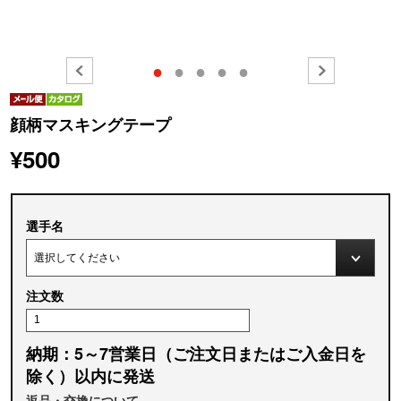
●
●
●
●
●
顔柄マスキングテープ
¥500
選手名
注文数
納期：5～7営業日（ご注文日またはご入金日を
除く）以内に発送
返品・交換について