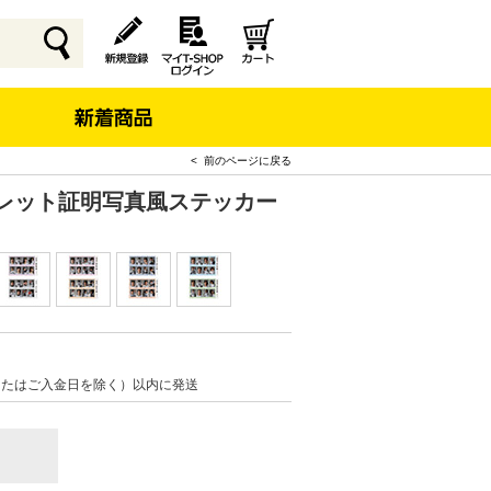
< 前のページに戻る
クレット証明写真風ステッカー
またはご入金日を除く）以内に発送