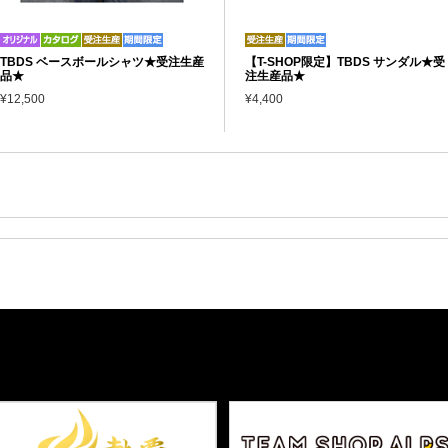
TBDS ベースボールシャツ★受注生産
【T-SHOP限定】TBDS サンダル★受
品★
注生産品★
¥12,500
¥4,400