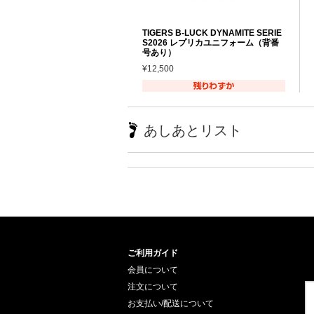
TIGERS B-LUCK DYNAMITE SERIE
S2026 レプリカユニフォーム（背番
号あり）
¥12,500
あしあとリスト
ご利用ガイド
会員について
注文について
お支払い/配送について