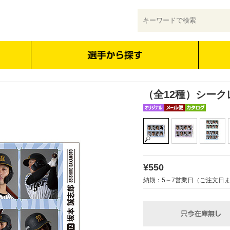
（全12種）シー
¥550
納期：5～7営業日（ご注文日