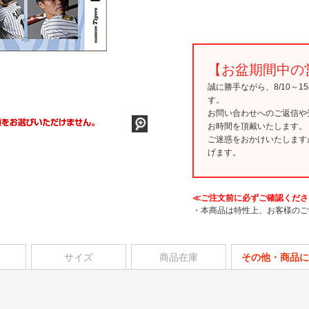
【お盆期間中の
誠に勝手ながら、8/10～
す。
お問い合わせへのご返信や
お時間を頂戴いたします。
ご迷惑をおかけいたします
げます。
≪ご注文前に必ずご確認くださ
・本商品は特性上、お客様のご
サイズ
商品在庫
その他・商品に