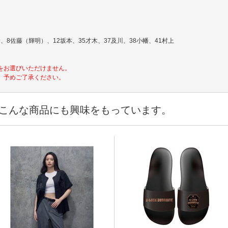
、8佐藤（輝明）、12坂本、35才木、37及川、38小幡、41村上
をお選びいただけません。
。予めご了承ください。
こんな商品にも興味をもっています。