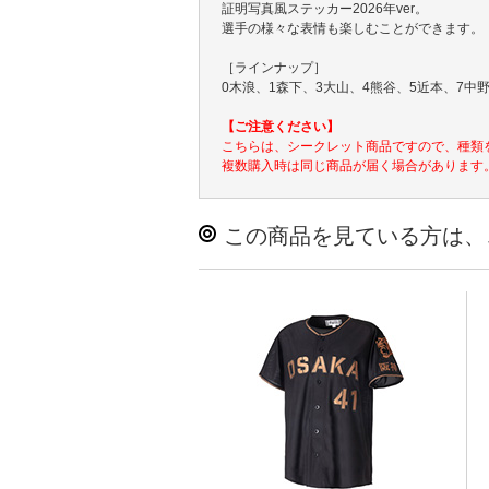
証明写真風ステッカー2026年ver。
選手の様々な表情も楽しむことができます。
［ラインナップ］
0木浪、1森下、3大山、4熊谷、5近本、7中野
【ご注意ください】
こちらは、シークレット商品ですので、種類
複数購入時は同じ商品が届く場合があります
この商品を見ている方は、