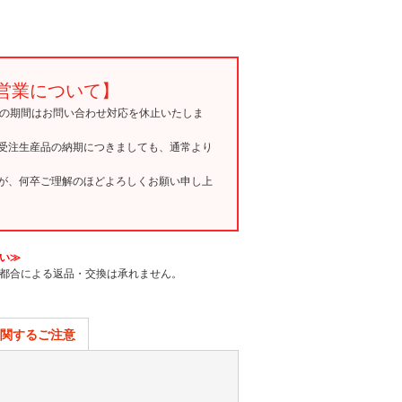
営業について】
15の期間はお問い合わせ対応を休止いたしま
受注生産品の納期につきましても、通常より
が、何卒ご理解のほどよろしくお願い申し上
い≫
都合による返品・交換は承れません。
関するご注意