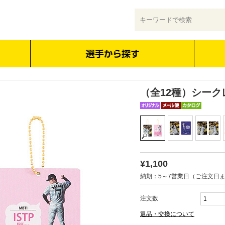
（全12種）シー
¥1,100
納期：5～7営業日（ご注文日
注文数
返品・交換について