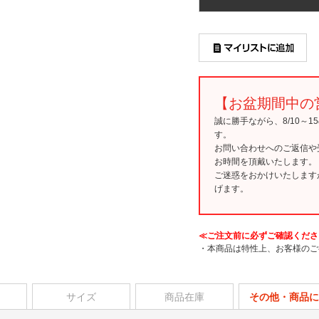
【お盆期間中の
誠に勝手ながら、8/10～
す。
お問い合わせへのご返信や
お時間を頂戴いたします。
ご迷惑をおかけいたします
げます。
≪ご注文前に必ずご確認くださ
・本商品は特性上、お客様のご
サイズ
商品在庫
その他・商品に