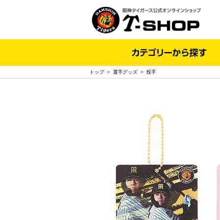
トップ
>
選手グッズ
>
投手