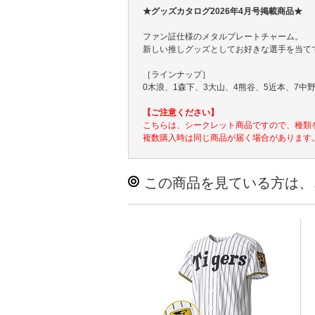
★グッズカタログ2026年4月号掲載商品★
ファン証仕様のメタルプレートチャーム。
新しい推しグッズとしてお好きな選手を当て
［ラインナップ］
0木浪、1森下、3大山、4熊谷、5近本、7中野
【ご注意ください】
こちらは、シークレット商品ですので、種類
複数購入時は同じ商品が届く場合があります
この商品を見ている方は、