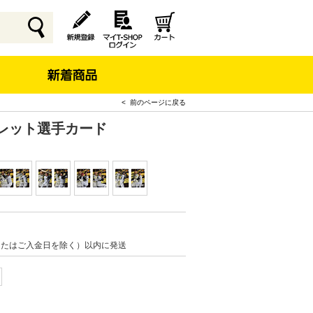
< 前のページに戻る
クレット選手カード
またはご入金日を除く）以内に発送