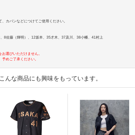
て、カバンなどにつけてご使用ください。
、8佐藤（輝明）、12坂本、35才木、37及川、38小幡、41村上
をお選びいただけません。
。予めご了承ください。
こんな商品にも興味をもっています。