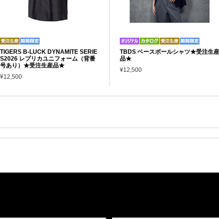
TIGERS B-LUCK DYNAMITE SERIE
TBDS ベースボールシャツ★受注生
S2026 レプリカユニフォーム（背番
品★
号あり）★受注生産品★
¥12,500
¥12,500