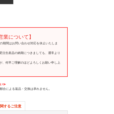
営業について】
15の期間はお問い合わせ対応を休止いたしま
受注生産品の納期につきましても、通常より
が、何卒ご理解のほどよろしくお願い申し上
い≫
都合による返品・交換は承れません。
関するご注意