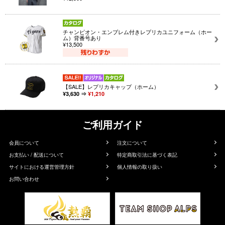
チャンピオン・エンブレム付きレプリカユニフォーム（ホー
ム）背番号あり
¥13,500
【SALE】レプリカキャップ（ホーム）
¥3,630 ⇒
¥1,210
ご利用ガイド
会員について
注文について
お支払い / 配送について
特定商取引法に基づく表記
サイトにおける運営管理方針
個人情報の取り扱い
お問い合わせ