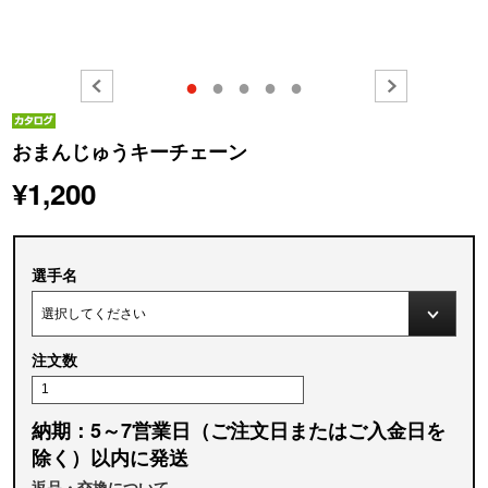
●
●
●
●
●
おまんじゅうキーチェーン
¥1,200
選手名
注文数
納期：5～7営業日（ご注文日またはご入金日を
除く）以内に発送
返品・交換について