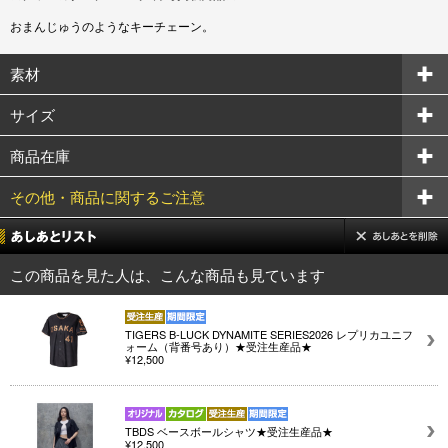
おまんじゅうのようなキーチェーン。
素材
サイズ
商品在庫
その他・商品に関するご注意
この商品を見た人は、こんな商品も見ています
TIGERS B-LUCK DYNAMITE SERIES2026 レプリカユニフ
ォーム（背番号あり）★受注生産品★
¥12,500
TBDS ベースボールシャツ★受注生産品★
¥12,500