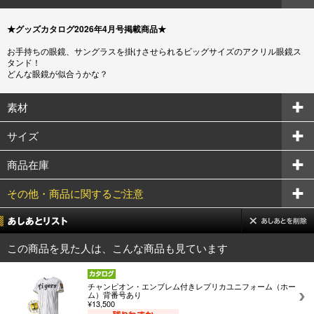
★グッズカタログ2026年4月号掲載商品★
お手持ちの眼鏡、サングラスを掛けさせられるビッグサイズのアクリル眼鏡ス
タンド！
どんな眼鏡が似合うかな？
素材
サイズ
商品在庫
その他・商品に関するご注意
この商品を見た人は、こんな商品も見ています
チャンピオン・エンブレム付きレプリカユニフォーム（ホー
ム）背番号あり
¥13,500