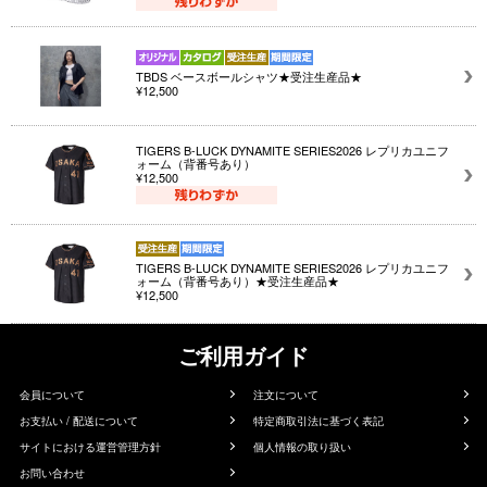
TBDS ベースボールシャツ★受注生産品★
¥12,500
TIGERS B-LUCK DYNAMITE SERIES2026 レプリカユニフ
ォーム（背番号あり）
¥12,500
TIGERS B-LUCK DYNAMITE SERIES2026 レプリカユニフ
ォーム（背番号あり）★受注生産品★
¥12,500
ご利用ガイド
会員について
注文について
お支払い / 配送について
特定商取引法に基づく表記
サイトにおける運営管理方針
個人情報の取り扱い
お問い合わせ