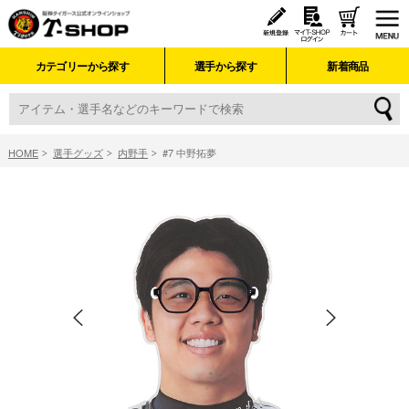
カテゴリーから探す
選手から探す
新着商品
HOME
選手グッズ
内野手
#7 中野拓夢