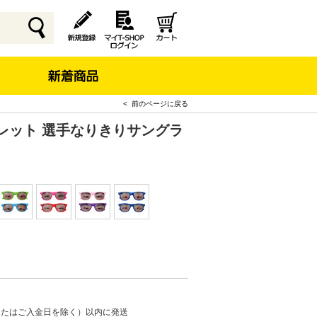
< 前のページに戻る
レット 選手なりきりサングラ
またはご入金日を除く）以内に発送