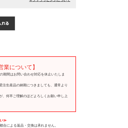
営業について】
15の期間はお問い合わせ対応を休止いたしま
受注生産品の納期につきましても、通常より
が、何卒ご理解のほどよろしくお願い申し上
い≫
都合による返品・交換は承れません。