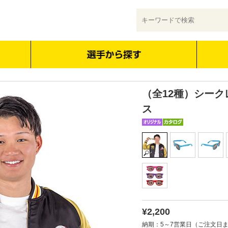
（全12種）シーク
ス
¥2,200
納期：5～7営業日（ご注文日