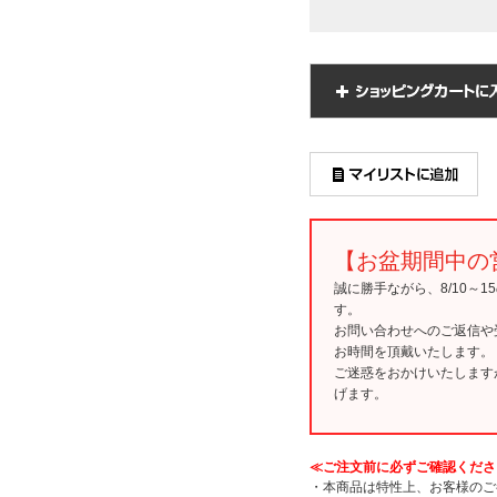
【お盆期間中の
誠に勝手ながら、8/10～
す。
お問い合わせへのご返信や
お時間を頂戴いたします。
ご迷惑をおかけいたします
げます。
≪ご注文前に必ずご確認くださ
・本商品は特性上、お客様のご