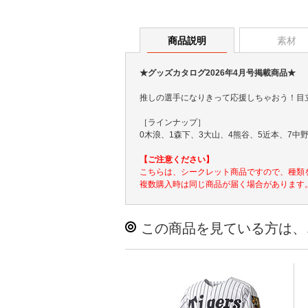
商品説明
素材
★グッズカタログ2026年4月号掲載商品★
推しの選手になりきって応援しちゃおう！目
［ラインナップ］
0木浪、1森下、3大山、4熊谷、5近本、7中野
【ご注意ください】
こちらは、シークレット商品ですので、種類
複数購入時は同じ商品が届く場合があります
この商品を見ている方は、