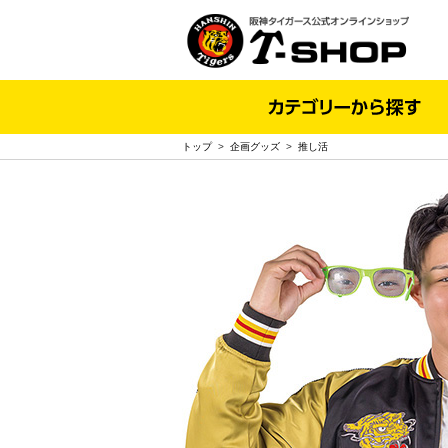
トップ
>
企画グッズ
>
推し活