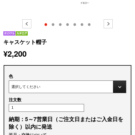
●
●
●
●
●
●
●
キャスケット帽子
¥2,200
色
注文数
納期：5～7営業日（ご注文日またはご入金日を
除く）以内に発送
返品・交換について