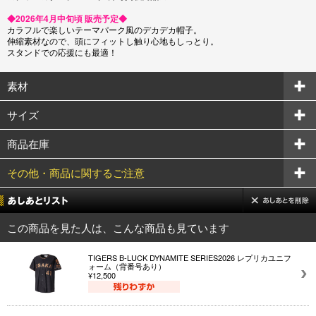
◆2026年4月中旬頃 販売予定◆
カラフルで楽しいテーマパーク風のデカデカ帽子。
伸縮素材なので、頭にフィットし触り心地もしっとり。
スタンドでの応援にも最適！
素材
サイズ
商品在庫
その他・商品に関するご注意
この商品を見た人は、こんな商品も見ています
TIGERS B-LUCK DYNAMITE SERIES2026 レプリカユニフ
ォーム（背番号あり）
¥12,500