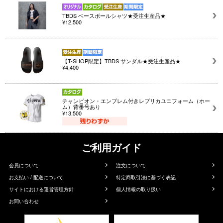
TBDS ベースボールシャツ★受注生産品★
¥12,500
【T-SHOP限定】TBDS サンダル★受注生産品★
¥4,400
チャンピオン・エンブレム付きレプリカユニフォーム（ホー
ム）背番号あり
¥13,500
ご利用ガイド
会員について
注文について
お支払い / 配送について
特定商取引法に基づく表記
サイトにおける運営管理方針
個人情報の取り扱い
お問い合わせ