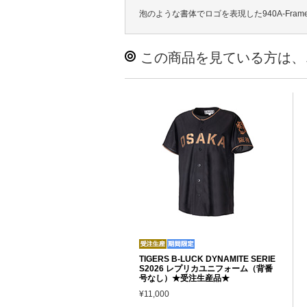
泡のような書体でロゴを表現した940A-Fra
この商品を見ている方は、
TIGERS B-LUCK DYNAMITE SERIE
S2026 レプリカユニフォーム（背番
号なし）★受注生産品★
¥11,000