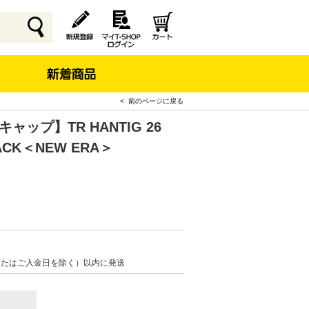
< 前のページに戻る
Fキャップ】TR HANTIG 26
LACK＜NEW ERA＞
またはご入金日を除く）以内に発送