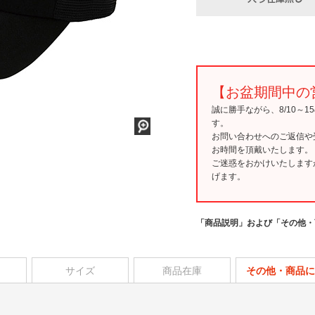
【お盆期間中の
誠に勝手ながら、8/10～
す。
お問い合わせへのご返信や
お時間を頂戴いたします。
ご迷惑をおかけいたします
げます。
「商品説明」および「その他・
サイズ
商品在庫
その他・商品に