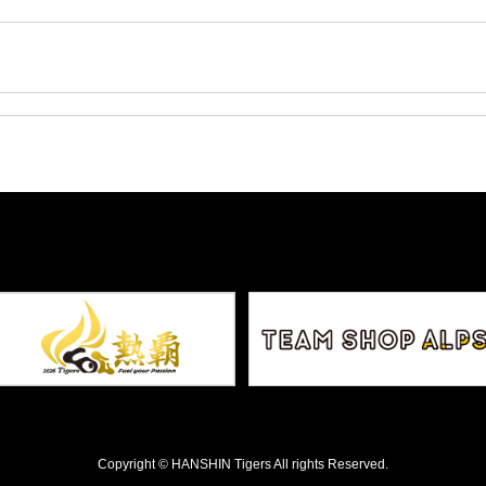
Copyright © HANSHIN Tigers All rights Reserved.