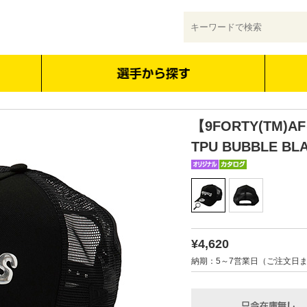
【9FORTY(TM)A
TPU BUBBLE B
¥4,620
納期：5～7営業日（ご注文日