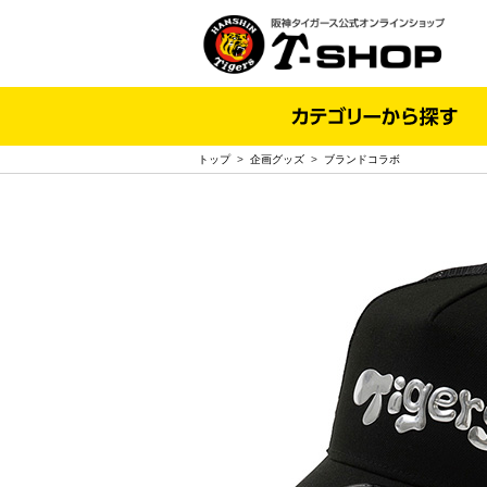
トップ
>
企画グッズ
>
ブランドコラボ