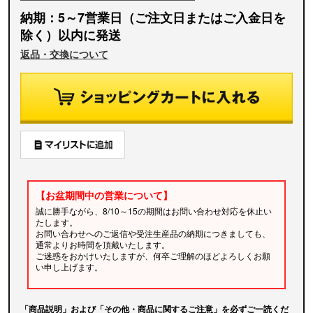
納期：5～7営業日（ご注文日またはご入金日を
除く）以内に発送
返品・交換について
【お盆期間中の営業について】
誠に勝手ながら、8/10～15の期間はお問い合わせ対応を休止い
たします。
お問い合わせへのご返信や受注生産品の納期につきましても、
通常よりお時間を頂戴いたします。
ご迷惑をおかけいたしますが、何卒ご理解のほどよろしくお願
い申し上げます。
「商品説明」および「その他・商品に関するご注意」を必ずご一読くだ