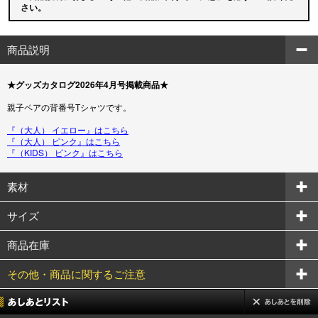
さい。
商品説明
★グッズカタログ2026年4月号掲載商品★
親子ペアの背番号Tシャツです。
『（大人） イエロー』はこちら
『（大人） ピンク』はこちら
『（KIDS） ピンク』はこちら
素材
サイズ
商品在庫
その他・商品に関するご注意