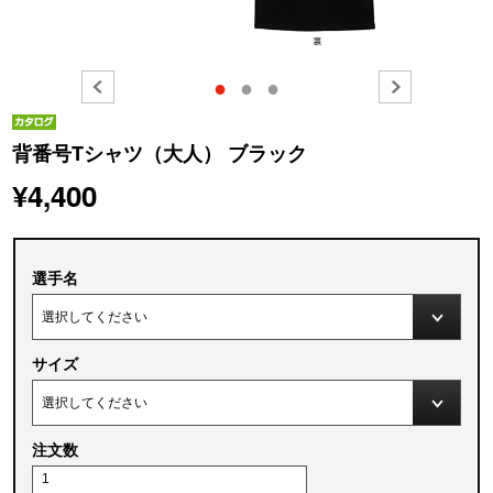
●
●
●
背番号Tシャツ（大人） ブラック
¥4,400
選手名
サイズ
注文数