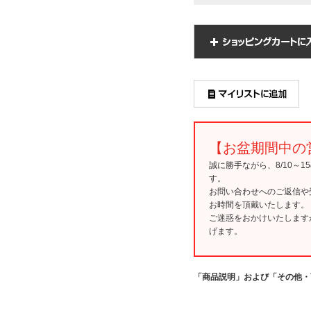
【お盆期間中の
誠に勝手ながら、8/10～
す。
お問い合わせへのご返信や
お時間を頂戴いたします。
ご迷惑をおかけいたします
げます。
「商品説明」および「その他・