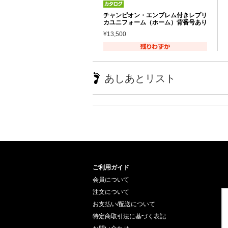
チャンピオン・エンブレム付きレプリ
カユニフォーム（ホーム）背番号あり
¥13,500
あしあとリスト
ご利用ガイド
会員について
注文について
お支払い/配送について
特定商取引法に基づく表記