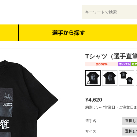
Tシャツ（選手直
¥4,620
納期：5～7営業日（ご注文日
選手名
サイズ