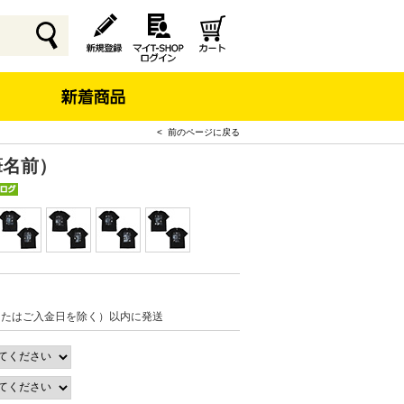
< 前のページに戻る
筆名前）
またはご入金日を除く）以内に発送