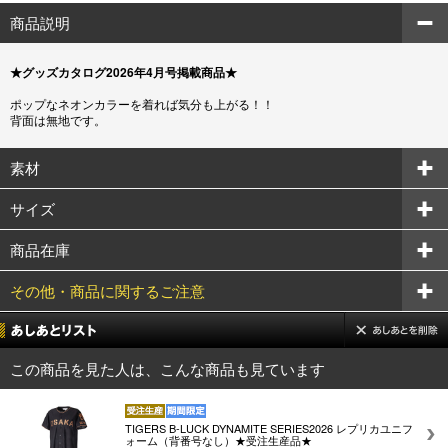
商品説明
★グッズカタログ2026年4月号掲載商品★
ポップなネオンカラーを着れば気分も上がる！！
背面は無地です。
素材
サイズ
商品在庫
その他・商品に関するご注意
この商品を見た人は、こんな商品も見ています
TIGERS B-LUCK DYNAMITE SERIES2026 レプリカユニフ
ォーム（背番号なし）★受注生産品★