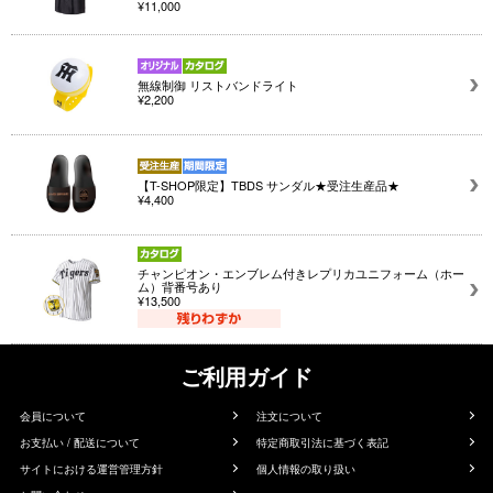
¥11,000
無線制御 リストバンドライト
¥2,200
【T-SHOP限定】TBDS サンダル★受注生産品★
¥4,400
チャンピオン・エンブレム付きレプリカユニフォーム（ホー
ム）背番号あり
¥13,500
ご利用ガイド
会員について
注文について
お支払い / 配送について
特定商取引法に基づく表記
サイトにおける運営管理方針
個人情報の取り扱い