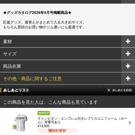
★グッズカタログ2026年4月号掲載商品★
応援グッズ、着替えがまとめて入る大きめサイズ。
もちろん普段のお買い物やジム通いにも最適です。
素材
サイズ
商品在庫
その他・商品に関するご注意
この商品を見た人は、こんな商品も見ています
チャンピオン・エンブレム付きレプリカユニフォーム（ホー
ム）背番号あり
¥13,500