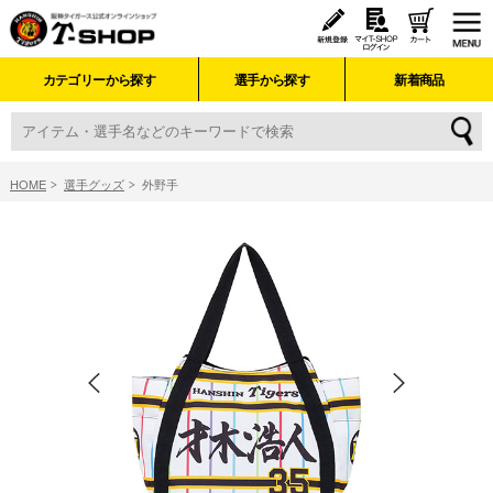
カテゴリーから探す
選手から探す
新着商品
HOME
選手グッズ
外野手