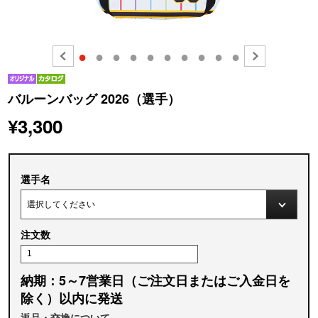
●
●
●
●
●
●
●
●
●
●
バルーンバッグ 2026（選手）
¥3,300
選手名
注文数
納期：5～7営業日（ご注文日またはご入金日を
除く）以内に発送
返品・交換について