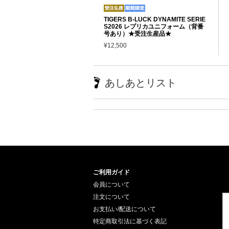
TIGERS B-LUCK DYNAMITE SERIE
S2026 レプリカユニフォーム（背番
号あり）★受注生産品★
¥12,500
あしあとリスト
ご利用ガイド
会員について
注文について
お支払い/配送について
特定商取引法に基づく表記