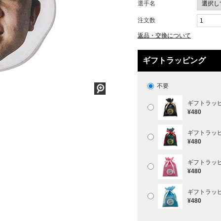
選手名
注文数
返品・交換について
ギフトラッピング
不要
ギフトラッ
¥480
ギフトラッ
¥480
ギフトラッ
¥480
ギフトラッ
¥480