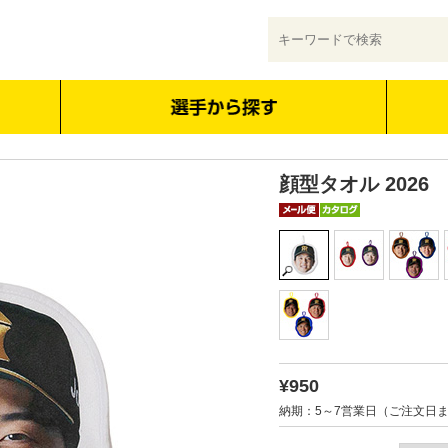
顔型タオル 2026
¥950
納期：5～7営業日（ご注文日