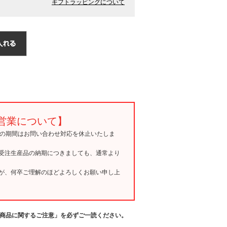
ギフトラッピングについて
営業について】
15の期間はお問い合わせ対応を休止いたしま
受注生産品の納期につきましても、通常より
が、何卒ご理解のほどよろしくお願い申し上
商品に関するご注意」を必ずご一読ください。