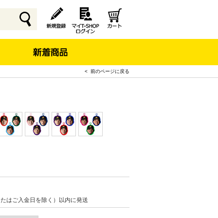
< 前のページに戻る
またはご入金日を除く）以内に発送