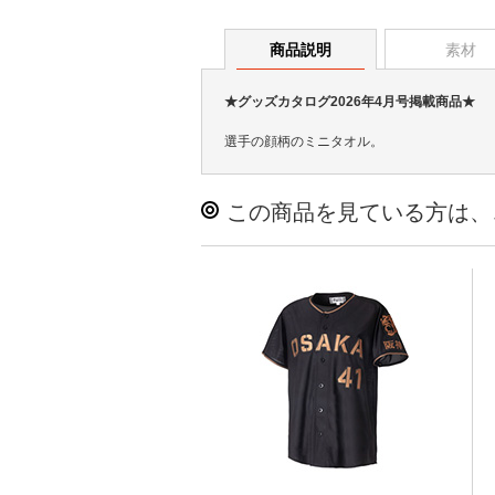
商品説明
素材
★グッズカタログ2026年4月号掲載商品★
選手の顔柄のミニタオル。
この商品を見ている方は、