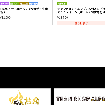
TBDS ベースボールシャツ★受注生産
チャンピオン・エンブレム付きレプ
品★
カユニフォーム（ホーム）背番号あ
¥12,500
¥13,500