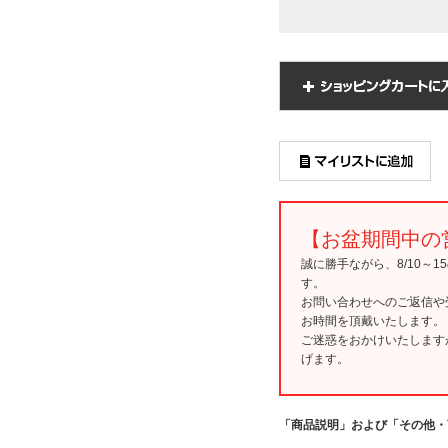
【お盆期間中の
誠に勝手ながら、8/10～
す。
お問い合わせへのご返信や
お時間を頂戴いたします。
ご迷惑をおかけいたします
げます。
「商品説明」および「その他・