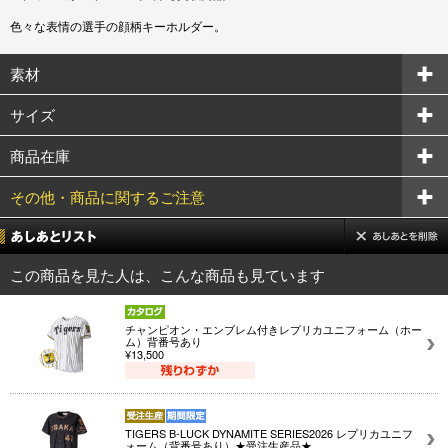
色々な表情の選手の顔柄キーホルダー。
素材
サイズ
商品在庫
その他・商品に関するご注意
この商品を見た人は、こんな商品も見ています
チャンピオン・エンブレム付きレプリカユニフォーム（ホー
ム）背番号あり
¥13,500
TIGERS B-LUCK DYNAMITE SERIES2026 レプリカユニフ
ォーム（背番号あり）★受注生産品★