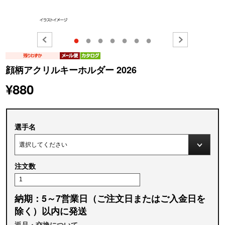
●
●
●
●
●
●
●
顔柄アクリルキーホルダー 2026
¥880
選手名
注文数
納期：5～7営業日（ご注文日またはご入金日を
除く）以内に発送
返品・交換について