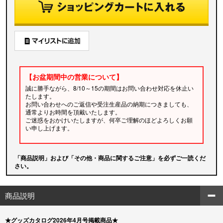
【お盆期間中の営業について】
誠に勝手ながら、8/10～15の期間はお問い合わせ対応を休止い
たします。
お問い合わせへのご返信や受注生産品の納期につきましても、
通常よりお時間を頂戴いたします。
ご迷惑をおかけいたしますが、何卒ご理解のほどよろしくお願
い申し上げます。
「商品説明」および「その他・商品に関するご注意」を必ずご一読くだ
さい。
商品説明
★グッズカタログ2026年4月号掲載商品★