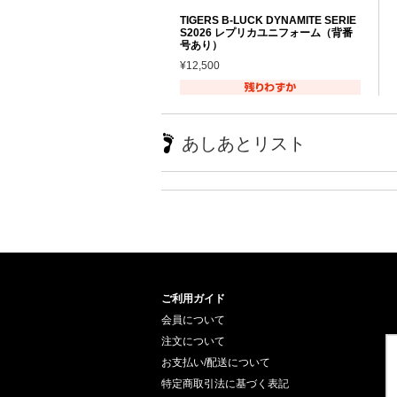
TIGERS B-LUCK DYNAMITE SERIE
S2026 レプリカユニフォーム（背番
号あり）
¥12,500
あしあとリスト
ご利用ガイド
会員について
注文について
お支払い/配送について
特定商取引法に基づく表記