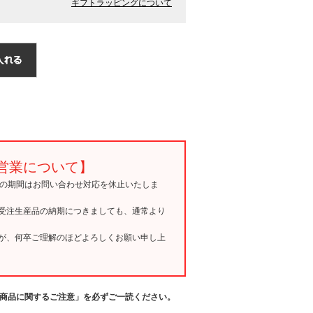
ギフトラッピングについて
営業について】
15の期間はお問い合わせ対応を休止いたしま
受注生産品の納期につきましても、通常より
が、何卒ご理解のほどよろしくお願い申し上
商品に関するご注意」を必ずご一読ください。