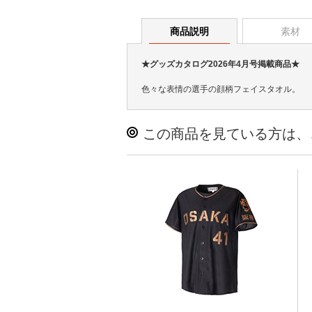
商品説明
素材
★グッズカタログ2026年4月号掲載商品★
色々な表情の選手の顔柄フェイスタオル。
この商品を見ている方は、