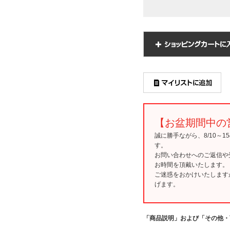
【お盆期間中の
誠に勝手ながら、8/10～
す。
お問い合わせへのご返信や
お時間を頂戴いたします。
ご迷惑をおかけいたします
げます。
「商品説明」および「その他・