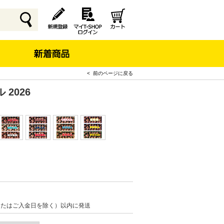
< 前のページに戻る
2026
またはご入金日を除く）以内に発送