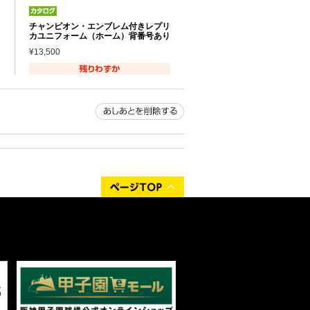
チャンピオン・エンブレム付きレプリ
カユニフォーム（ホーム）背番号あり
¥13,500