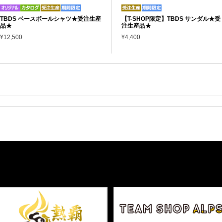
TBDS ベースボールシャツ★受注生産
【T-SHOP限定】TBDS サンダル★受
品★
注生産品★
¥12,500
¥4,400