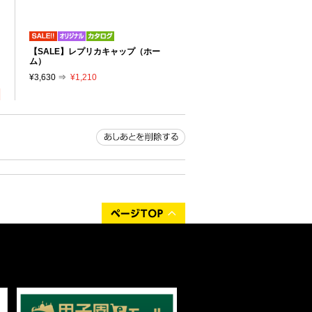
リ
【SALE】レプリカキャップ（ホー
り
ム）
¥3,630 ⇒
¥1,210