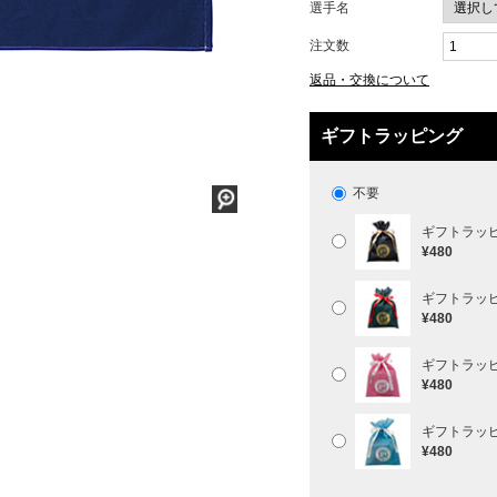
選手名
注文数
返品・交換について
ギフトラッピング
不要
ギフトラッ
¥480
ギフトラッ
¥480
ギフトラッ
¥480
ギフトラッ
¥480