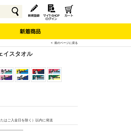
< 前のページに戻る
ェイスタオル
またはご入金日を除く）以内に発送