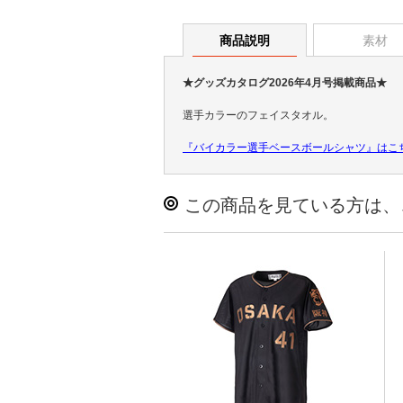
商品説明
素材
★グッズカタログ2026年4月号掲載商品★
選手カラーのフェイスタオル。
『バイカラー選手ベースボールシャツ』はこ
この商品を見ている方は、