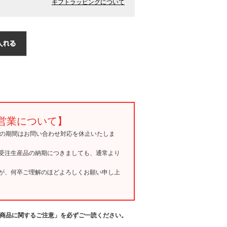
ギフトラッピングについて
営業について】
15の期間はお問い合わせ対応を休止いたしま
受注生産品の納期につきましても、通常より
が、何卒ご理解のほどよろしくお願い申し上
商品に関するご注意」を必ずご一読ください。