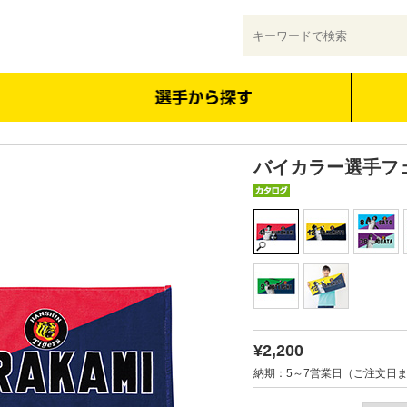
バイカラー選手フ
¥2,200
納期：5～7営業日（ご注文日