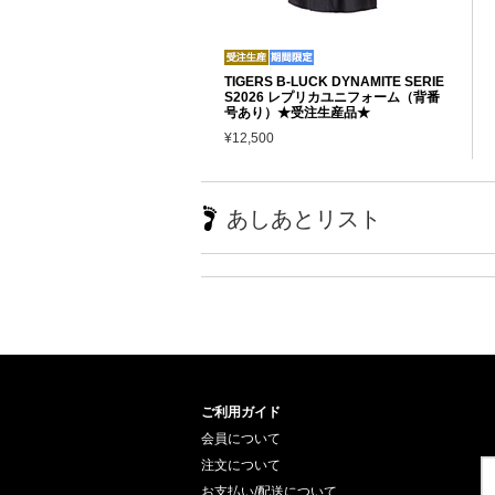
TIGERS B-LUCK DYNAMITE SERIE
S2026 レプリカユニフォーム（背番
号あり）★受注生産品★
¥12,500
あしあとリスト
ご利用ガイド
会員について
注文について
お支払い/配送について