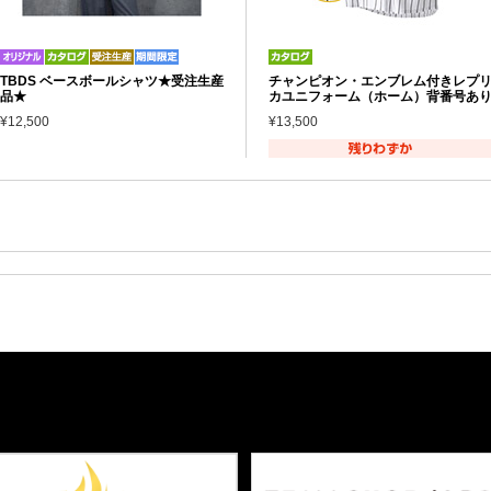
TBDS ベースボールシャツ★受注生産
チャンピオン・エンブレム付きレプ
品★
カユニフォーム（ホーム）背番号あ
¥12,500
¥13,500