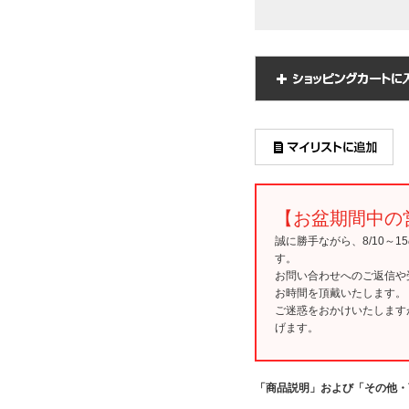
【お盆期間中の
誠に勝手ながら、8/10～
す。
お問い合わせへのご返信や
お時間を頂戴いたします。
ご迷惑をおかけいたします
げます。
「商品説明」および「その他・