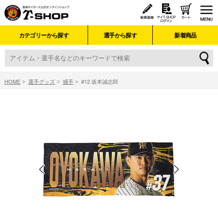
カテゴリーから探す
選手から探す
新着商品
HOME
選手グッズ
捕手
#12 坂本誠志郎