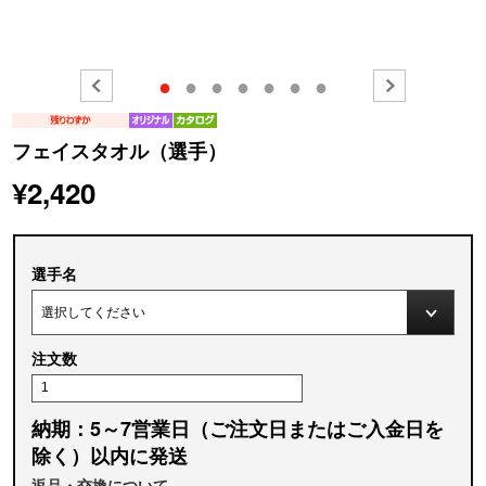
●
●
●
●
●
●
●
フェイスタオル（選手）
¥2,420
選手名
注文数
納期：5～7営業日（ご注文日またはご入金日を
除く）以内に発送
返品・交換について