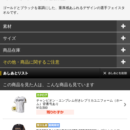
ゴールドとブラックを基調にした、重厚感あふれるデザインの選手フェイスタ
オルです。
素材
サイズ
商品在庫
その他・商品に関するご注意
この商品を見た人は、こんな商品も見ています
チャンピオン・エンブレム付きレプリカユニフォーム（ホー
ム）背番号あり
¥13,500