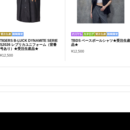
TIGERS B-LUCK DYNAMITE SERIE
TBDS ベースボールシャツ★受注生
S2026 レプリカユニフォーム（背番
品★
号あり）★受注生産品★
¥12,500
¥12,500