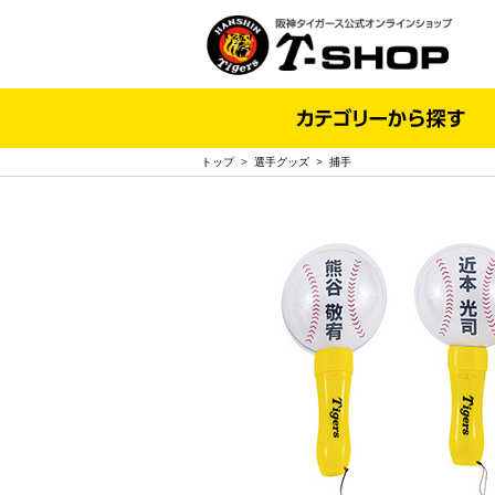
トップ
>
選手グッズ
>
捕手