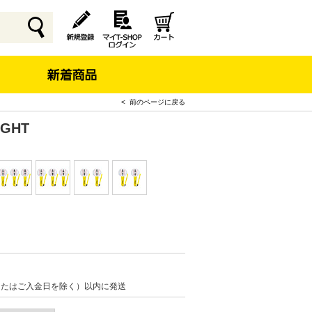
< 前のページに戻る
IGHT
またはご入金日を除く）以内に発送