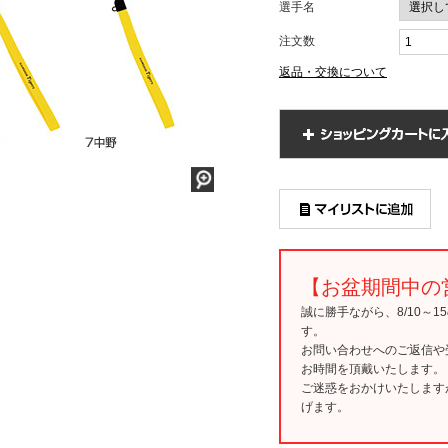
選手名
注文数
返品・交換について
【お盆期間中の
誠に勝手ながら、8/10～
す。
お問い合わせへのご返信や
お時間を頂戴いたします。
ご迷惑をおかけいたします
げます。