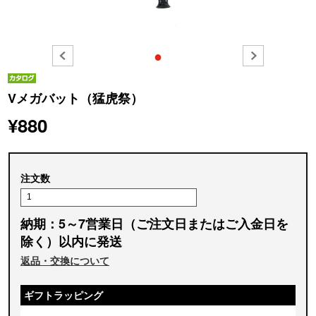
●
Vメガバット（猛虎祭）
¥880
注文数
納期：5～7営業日（ご注文日またはご入金日を
除く）以内に発送
返品・交換について
ギフトラッピング