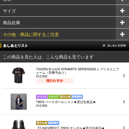
サイズ
商品在庫
その他・商品に関するご注意
この商品を見た人は、こんな商品も見ています
TIGERS B-LUCK DYNAMITE SERIES2026 レプリカユニフ
ォーム（背番号あり）
¥12,500
TBDS ベースボールシャツ★受注生産品★
¥12,500
【T-SHOP限定】TBDS サンダル★受注生産品★