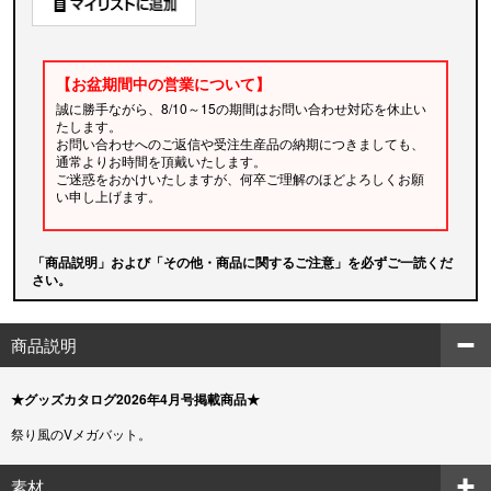
【お盆期間中の営業について】
誠に勝手ながら、8/10～15の期間はお問い合わせ対応を休止い
たします。
お問い合わせへのご返信や受注生産品の納期につきましても、
通常よりお時間を頂戴いたします。
ご迷惑をおかけいたしますが、何卒ご理解のほどよろしくお願
い申し上げます。
「商品説明」および「その他・商品に関するご注意」を必ずご一読くだ
さい。
商品説明
★グッズカタログ2026年4月号掲載商品★
祭り風のVメガバット。
素材