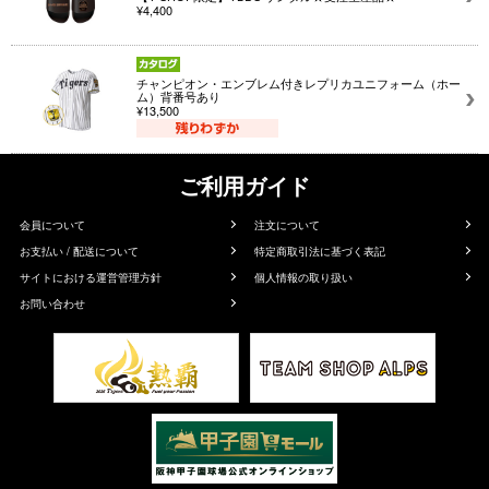
¥4,400
チャンピオン・エンブレム付きレプリカユニフォーム（ホー
ム）背番号あり
¥13,500
ご利用ガイド
会員について
注文について
お支払い / 配送について
特定商取引法に基づく表記
サイトにおける運営管理方針
個人情報の取り扱い
お問い合わせ