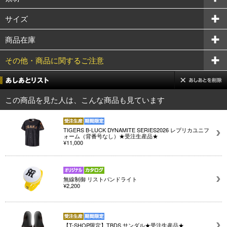
サイズ
商品在庫
その他・商品に関するご注意
この商品を見た人は、こんな商品も見ています
TIGERS B-LUCK DYNAMITE SERIES2026 レプリカユニフ
ォーム（背番号なし）★受注生産品★
¥11,000
無線制御 リストバンドライト
¥2,200
【T-SHOP限定】TBDS サンダル★受注生産品★