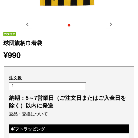
●
球団旗柄巾着袋
¥990
注文数
納期：5～7営業日（ご注文日またはご入金日を
除く）以内に発送
返品・交換について
ギフトラッピング