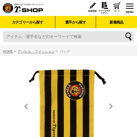
カテゴリーから探す
選手から探す
新着商品
HOME
アパレル・ファッション
バッグ