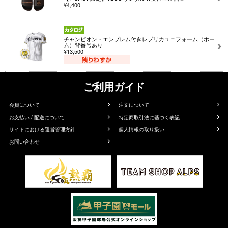
¥4,400
チャンピオン・エンブレム付きレプリカユニフォーム（ホー
ム）背番号あり
¥13,500
ご利用ガイド
会員について
注文について
お支払い / 配送について
特定商取引法に基づく表記
サイトにおける運営管理方針
個人情報の取り扱い
お問い合わせ