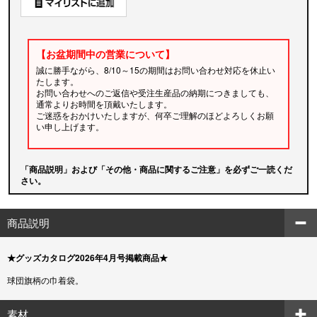
【お盆期間中の営業について】
誠に勝手ながら、8/10～15の期間はお問い合わせ対応を休止い
たします。
お問い合わせへのご返信や受注生産品の納期につきましても、
通常よりお時間を頂戴いたします。
ご迷惑をおかけいたしますが、何卒ご理解のほどよろしくお願
い申し上げます。
「商品説明」および「その他・商品に関するご注意」を必ずご一読くだ
さい。
商品説明
★グッズカタログ2026年4月号掲載商品★
球団旗柄の巾着袋。
素材