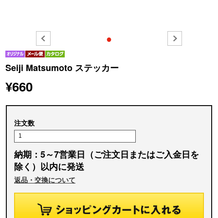
●
Seiji Matsumoto ステッカー
¥660
注文数
納期：5～7営業日（ご注文日またはご入金日を
除く）以内に発送
返品・交換について