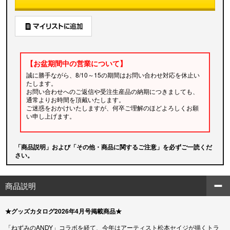
【お盆期間中の営業について】
誠に勝手ながら、8/10～15の期間はお問い合わせ対応を休止い
たします。
お問い合わせへのご返信や受注生産品の納期につきましても、
通常よりお時間を頂戴いたします。
ご迷惑をおかけいたしますが、何卒ご理解のほどよろしくお願
い申し上げます。
「商品説明」および「その他・商品に関するご注意」を必ずご一読くだ
さい。
商品説明
★グッズカタログ2026年4月号掲載商品★
「ねずみのANDY」コラボを経て、今年はアーティスト松本セイジが描くトラ