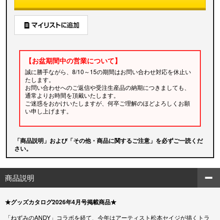
【お盆期間中の営業について】
誠に勝手ながら、8/10～15の期間はお問い合わせ対応を休止い
たします。
お問い合わせへのご返信や受注生産品の納期につきましても、
通常よりお時間を頂戴いたします。
ご迷惑をおかけいたしますが、何卒ご理解のほどよろしくお願
い申し上げます。
「商品説明」および「その他・商品に関するご注意」を必ずご一読くだ
さい。
商品説明
★グッズカタログ2026年4月号掲載商品★
「ねずみのANDY」コラボを経て、今年はアーティスト松本セイジが描くトラ