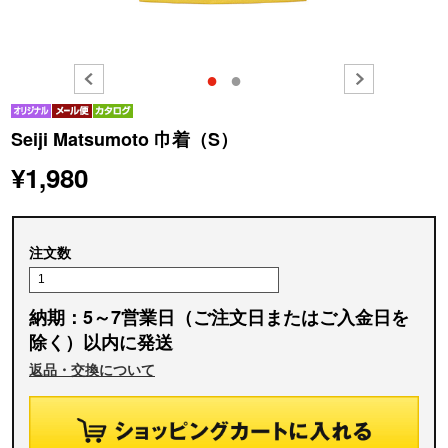
●
●
Seiji Matsumoto 巾着（S）
¥1,980
注文数
納期：5～7営業日（ご注文日またはご入金日を
除く）以内に発送
返品・交換について