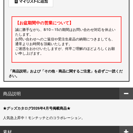
【お盆期間中の営業について】
誠に勝手ながら、8/10～15の期間はお問い合わせ対応を休止い
たします。
お問い合わせへのご返信や受注生産品の納期につきましても、
通常よりお時間を頂戴いたします。
ご迷惑をおかけいたしますが、何卒ご理解のほどよろしくお願
い申し上げます。
「商品説明」および「その他・商品に関するご注意」を必ずご一読くだ
さい。
商品説明
★グッズカタログ2026年4月号掲載商品★
人気急上昇中！モンチッチとのコラボレーション。
素材