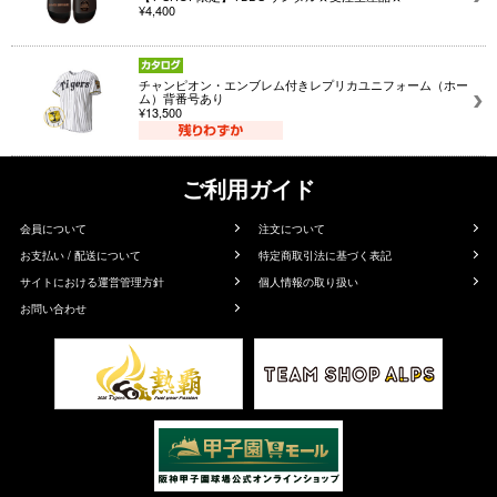
¥4,400
チャンピオン・エンブレム付きレプリカユニフォーム（ホー
ム）背番号あり
¥13,500
ご利用ガイド
会員について
注文について
お支払い / 配送について
特定商取引法に基づく表記
サイトにおける運営管理方針
個人情報の取り扱い
お問い合わせ