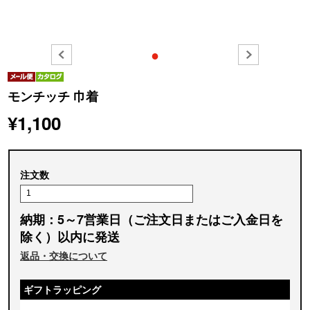
●
モンチッチ 巾着
¥1,100
注文数
納期：5～7営業日（ご注文日またはご入金日を
除く）以内に発送
返品・交換について
ギフトラッピング