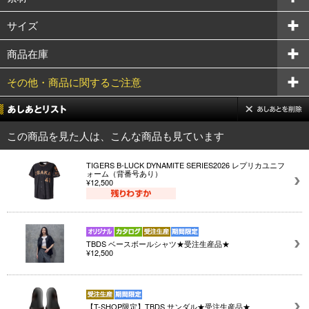
サイズ
商品在庫
その他・商品に関するご注意
この商品を見た人は、こんな商品も見ています
TIGERS B-LUCK DYNAMITE SERIES2026 レプリカユニフ
ォーム（背番号あり）
¥12,500
TBDS ベースボールシャツ★受注生産品★
¥12,500
【T-SHOP限定】TBDS サンダル★受注生産品★