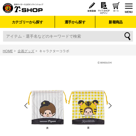
カテゴリーから探す
選手から探す
新着商品
HOME
企画グッズ
キャラクターコラボ