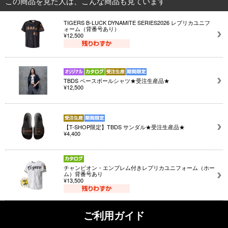
この商品を見た人は、こんな商品も見ています
TIGERS B-LUCK DYNAMITE SERIES2026 レプリカユニフ
ォーム（背番号あり）
¥12,500
TBDS ベースボールシャツ★受注生産品★
¥12,500
【T-SHOP限定】TBDS サンダル★受注生産品★
¥4,400
チャンピオン・エンブレム付きレプリカユニフォーム（ホー
ム）背番号あり
¥13,500
ご利用ガイド