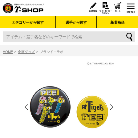
カテゴリーから探す
選手から探す
新着商品
HOME
企画グッズ
ブランドコラボ