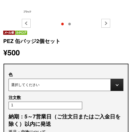
●
●
PEZ 缶バッジ2個セット
¥500
色
注文数
納期：5～7営業日（ご注文日またはご入金日を
除く）以内に発送
返品・交換について