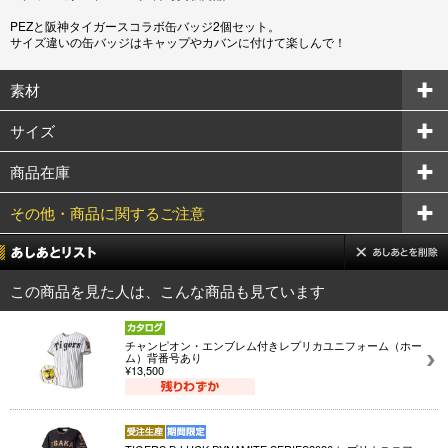
PEZと阪神タイガースコラボ缶バッジ2個セット。
サイズ違いの缶バッジはキャップやカバンに付けて楽しんで！
素材
サイズ
商品在庫
その他・商品に関するご注意
この商品を見た人は、こんな商品も見ています
チャンピオン・エンブレム付きレプリカユニフォーム（ホー
ム）背番号あり
¥13,500