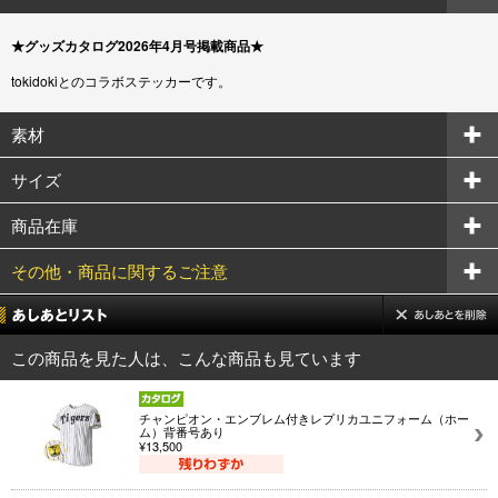
★グッズカタログ2026年4月号掲載商品★
tokidokiとのコラボステッカーです。
素材
サイズ
商品在庫
その他・商品に関するご注意
この商品を見た人は、こんな商品も見ています
チャンピオン・エンブレム付きレプリカユニフォーム（ホー
ム）背番号あり
¥13,500