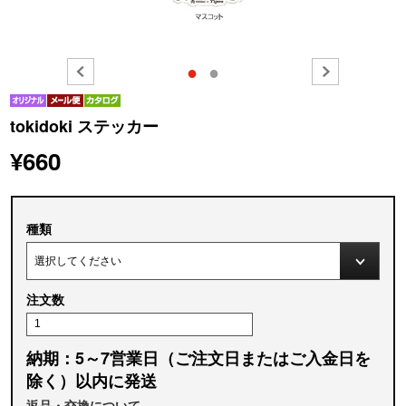
●
●
tokidoki ステッカー
¥660
種類
注文数
納期：5～7営業日（ご注文日またはご入金日を
除く）以内に発送
返品・交換について