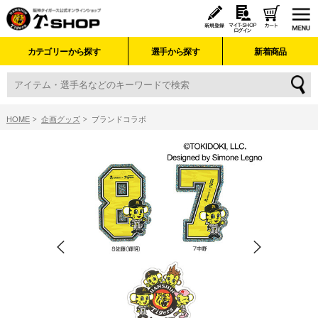
カテゴリーから探す
選手から探す
新着商品
HOME
企画グッズ
ブランドコラボ