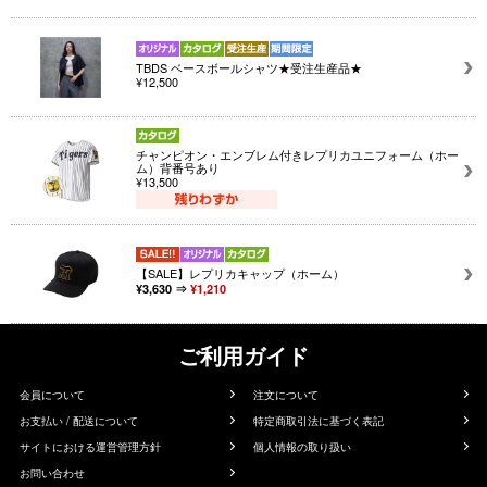
TBDS ベースボールシャツ★受注生産品★
¥12,500
チャンピオン・エンブレム付きレプリカユニフォーム（ホー
ム）背番号あり
¥13,500
【SALE】レプリカキャップ（ホーム）
¥3,630 ⇒
¥1,210
ご利用ガイド
会員について
注文について
お支払い / 配送について
特定商取引法に基づく表記
サイトにおける運営管理方針
個人情報の取り扱い
お問い合わせ