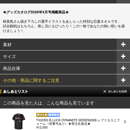
★グッズカタログ2026年4月号掲載商品★
林真鳥さん描き下ろしの選手イラストをあしらった特別な応援タオルです。
試合観戦はもちろん、推し活にもぴったり！この一枚であなたの熱い想いを届
けましょう！
素材
サイズ
商品在庫
その他・商品に関するご注意
この商品を見た人は、こんな商品も見ています
TIGERS B-LUCK DYNAMITE SERIES2026 レプリカユニフ
ォーム（背番号あり）★受注生産品★
¥12,500