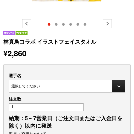
●
●
●
●
●
●
林真鳥コラボ イラストフェイスタオル
¥2,860
選手名
注文数
納期：5～7営業日（ご注文日またはご入金日を
除く）以内に発送
返品・交換について