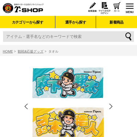
カテゴリーから探す
選手から探す
新着商品
HOME
観戦&応援グッズ
タオル